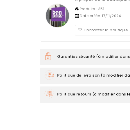
Produits :
351
Date créée:
17/11/2024
Contacter la boutique
Garanties sécurité
(à modifier dan
Politique de livraison
(à modifier d
Politique retours
(à modifier dans 