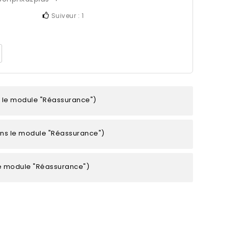
Suiveur :
1
s le module "Réassurance")
ans le module "Réassurance")
le module "Réassurance")