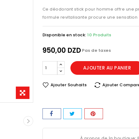
Ce déodorant stick pour homme offre une pro
formule revitalisante procure une sensation 
Disponible en stock:
10 Produits
950,00 DZD
Pas de taxes
AJOUTER AU PANIER
Ajouter Souhaits
Ajouter Compar
À propos de la boutique: