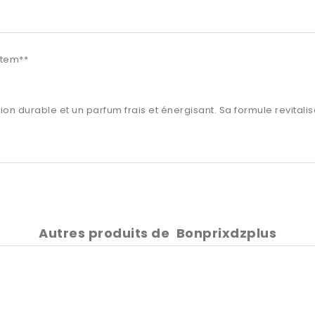
ystem**
n durable et un parfum frais et énergisant. Sa formule revitali
Autres produits de
Bonprixdzplus