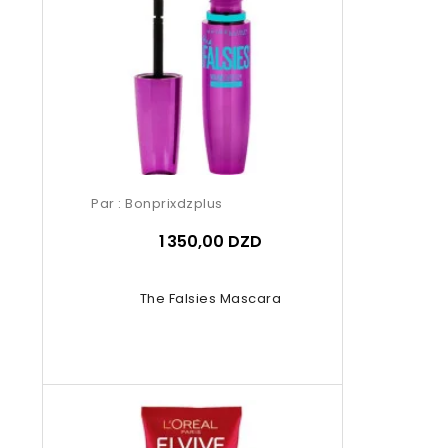
Par :
Bonprixdzplus
1 350,00 DZD
The Falsies Mascara