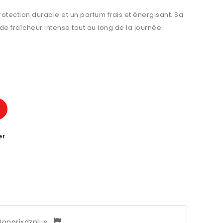
tection durable et un parfum frais et énergisant. Sa
de fraîcheur intense tout au long de la journée.
er
Bonprixdzplus