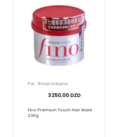
Par :
Bonprixdzplus
3 250,00 DZD
Fino Premium Touch Hair Mask
230g