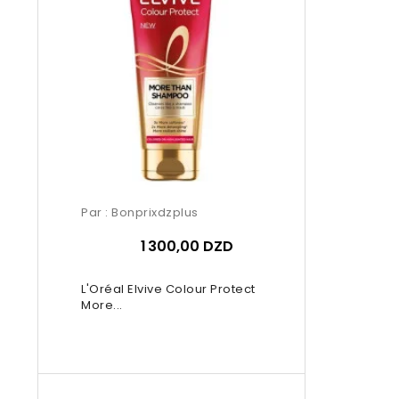
Par :
Bonprixdzplus
1 300,00 DZD
L'Oréal Elvive Colour Protect
More...