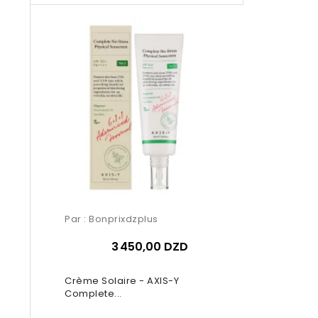
Par :
Bonprixdzplus
3 450,00 DZD
Crème Solaire - AXIS-Y
Complete...