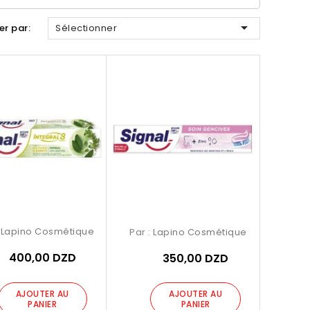

ier par:
Sélectionner
:
Lapino Cosmétique
Par :
Lapino Cosmétique
400,00 DZD
350,00 DZD
AJOUTER AU
AJOUTER AU
PANIER
PANIER