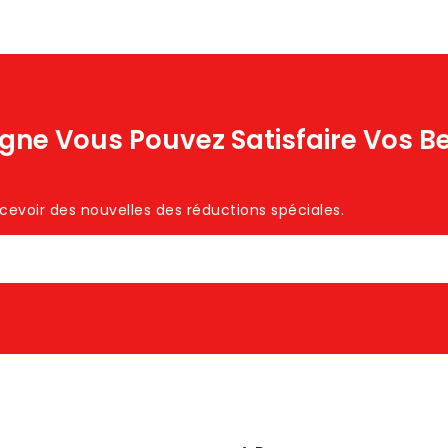
igne Vous Pouvez Satisfaire Vos B
voir des nouvelles des réductions spéciales. ​