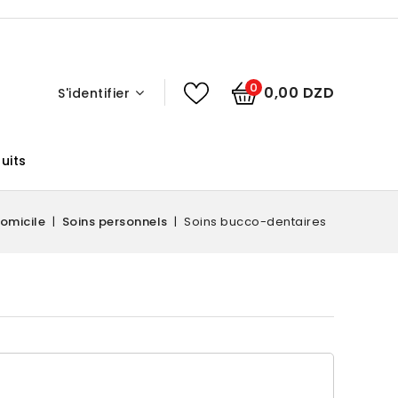
0
0,00 DZD
S'identifier
uits
omicile
Soins personnels
Soins bucco-dentaires