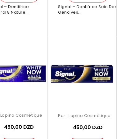
l – Dentifrice
Signal – Dentifrice Soin Des
ral 8 Nature...
Gencives...
:
Lapino Cosmétique
Par :
Lapino Cosmétique
450,00 DZD
450,00 DZD