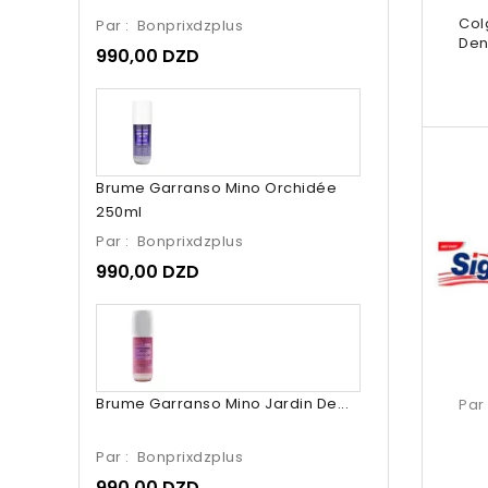
Col
Par :
Bonprixdzplus
Den
990,00 DZD
Brume Garranso Mino Orchidée
250ml
Par :
Bonprixdzplus
990,00 DZD
Brume Garranso Mino Jardin De...
Par
Par :
Bonprixdzplus
990,00 DZD