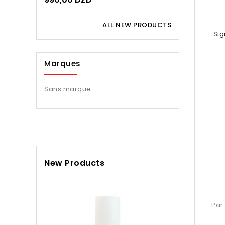
ALL NEW PRODUCTS
Sig
Marques
Sans marque
New Products
Brume Garra
Par

Ap