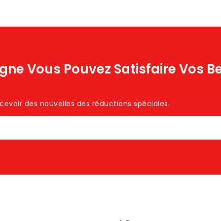
igne Vous Pouvez Satisfaire Vos B
voir des nouvelles des réductions spéciales. ​