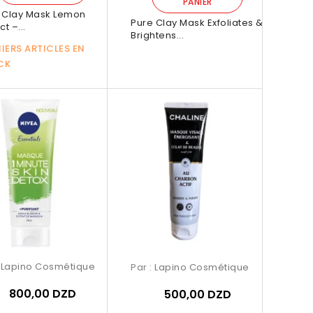
PANIER
 Clay Mask Lemon
Pure Clay Mask Exfoliates &
ct –...
Brightens...
IERS ARTICLES EN
CK
:
Lapino Cosmétique
Par :
Lapino Cosmétique
800,00 DZD
500,00 DZD