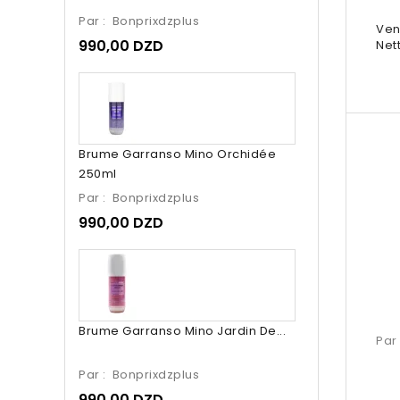
Par :
Bonprixdzplus
Ven
990,00 DZD
Nett
Brume Garranso Mino Orchidée
250ml
Par :
Bonprixdzplus
990,00 DZD
Brume Garranso Mino Jardin De...
Par
Par :
Bonprixdzplus
990,00 DZD