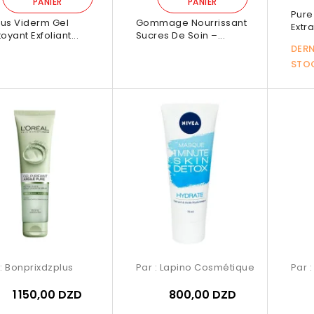
PANIER
PANIER
Pure
us Viderm Gel
Gommage Nourrissant
Extra
oyant Exfoliant...
Sucres De Soin –...
DERN
STO
 :
Bonprixdzplus
Par :
Lapino Cosmétique
Par 
1 150,00 DZD
800,00 DZD