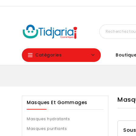
Catégories
Boutiqu
Masq
Masques Et Gommages
Masques hydratants
Masques purifiants
Sous