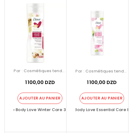
Par :
Cosmétiques tendance Birkhadem
Par :
Cosmétiques tendance Birkhadem
1 100,00 DZD
1 100,00 DZD
AJOUTER AU PANIER
AJOUTER AU PANIER
Dove Body Love Winter Care 3 In 1...
Dove Body Love Essential Care Bod