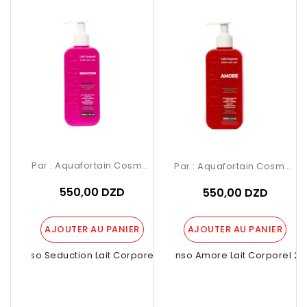
Par :
Aquafortain Cosmetics
Par :
Aquafortain Cosmetics
550,00 DZD
550,00 DZD
AJOUTER AU PANIER
AJOUTER AU PANIER
Garranso Seduction Lait Corporel 200ml
Garranso Amore Lait Corporel 2