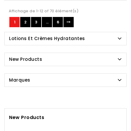
Affichage de 1-12 of 70 élément(s)
1
2
3
…
6
Lotions Et Crèmes Hydratantes
New Products
Marques
New Products