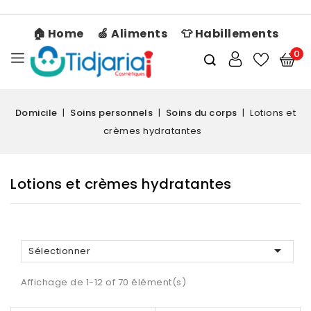
🏠 Home
🍏 Aliments
👕 Habillements
0
Domicile
Soins personnels
Soins du corps
Lotions et
crèmes hydratantes
Lotions et crèmes hydratantes

Sélectionner
Affichage de 1-12 of 70 élément(s)