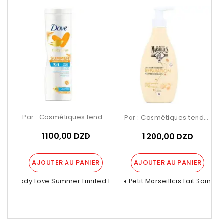
Par :
Cosmétiques tendance Birkhadem
Par :
Cosmétiques tendance Birkhadem
1 100,00 DZD
1 200,00 DZD
AJOUTER AU PANIER
AJOUTER AU PANIER
ove Body Love Summer Limited Edition...
Le Petit Marseillais Lait Soin...