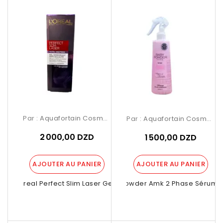
Par :
Aquafortain Cosmetics
Par :
Aquafortain Cosmetics
2 000,00 DZD
1 500,00 DZD
AJOUTER AU PANIER
AJOUTER AU PANIER
L'oreal Perfect Slim Laser Gel...
Baby Powder Amk 2 Phase Sérum 