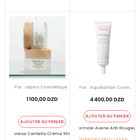
Par :
Lapino Cosmétique
Par :
Aquafortain Cosmetics
1 100,00 DZD
4 400,00 DZD
AJOUTER AU PANIER
AJOUTER AU PANIER
Eau Thermale Avene Anti Rougeur Fo
Maneva Centella Crème 50ml.
DERNIERS ARTICLES EN