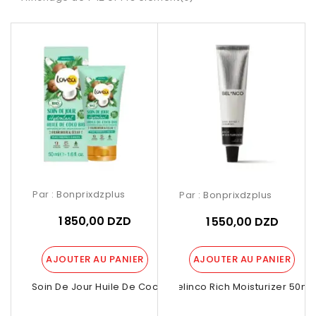
Par :
Bonprixdzplus
Par :
Bonprixdzplus
1 850,00 DZD
1 550,00 DZD
AJOUTER AU PANIER
AJOUTER AU PANIER
Lovea Soin De Jour Huile De Coco Bio...
Belinco Rich Moisturizer 50ml