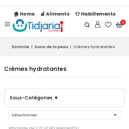
🏠 Home
🍏 Aliments
👕 Habillements
0
Domicile
Soins de la peau
Crèmes hydratantes
Crèmes hydratantes
Sous-Catégories ▼

Sélectionner
Affichage de 1-12 of 143 élément(s)