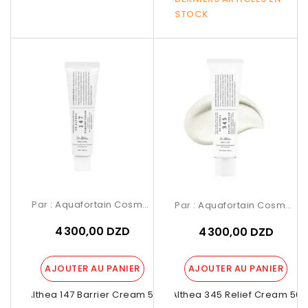
STOCK
Par :
Aquafortain Cosmetics
Par :
Aquafortain Cosmetics
4 300,00 DZD
4 300,00 DZD
AJOUTER AU PANIER
AJOUTER AU PANIER
Dr Althea 147 Barrier Cream 50ml
Dr Althea 345 Relief Cream 50