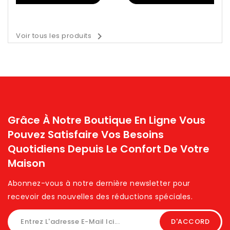

Voir tous les produits
Grâce À Notre Boutique En Ligne Vous
Pouvez Satisfaire Vos Besoins
Quotidiens Depuis Le Confort De Votre
Maison
Abonnez-vous à notre dernière newsletter pour
recevoir des nouvelles des réductions spéciales. ​