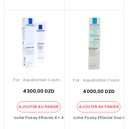
Par :
Aquafortain Cosmetics
Par :
Aquafortain Cosmetics
4 300,00 DZD
4 000,00 DZD
AJOUTER AU PANIER
AJOUTER AU PANIER
La Roche Posay Effaclar K+ 40ml
La Roche Posay Effaclar Duo+ M.