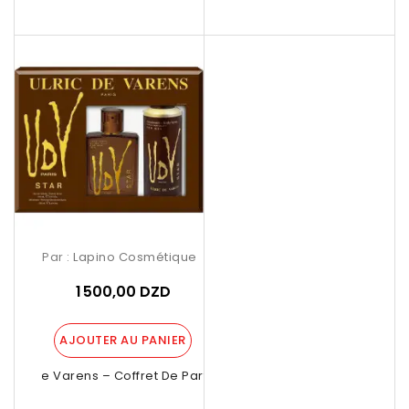
Par :
Lapino Cosmétique
1 500,00 DZD
AJOUTER AU PANIER
Ulric De Varens – Coffret De Parfums...