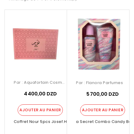
Par :
Aquafortain Cosmetics
Par :
Flanora Parfumes
4 400,00 DZD
5 700,00 DZD
AJOUTER AU PANIER
AJOUTER AU PANIER
Coffret Nour 5pcs Josef.h
Victoria Secret Combo Candy Baby