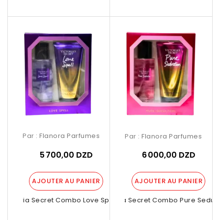
Par :
Flanora Parfumes
Par :
Flanora Parfumes
5 700,00 DZD
6 000,00 DZD
AJOUTER AU PANIER
AJOUTER AU PANIER
Victoria Secret Combo Love Spell –...
Victoria Secret Combo Pure Seducti