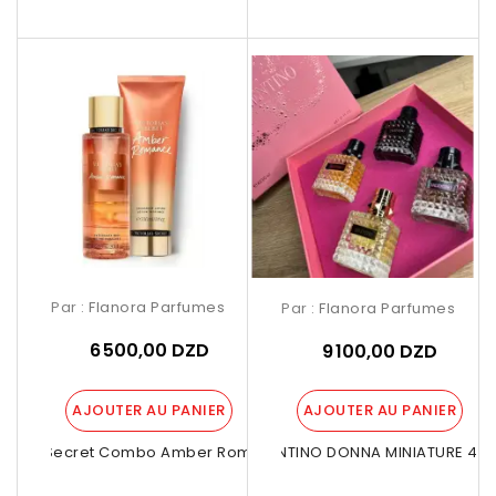
Par :
Flanora Parfumes
Par :
Flanora Parfumes
6 500,00 DZD
9 100,00 DZD
AJOUTER AU PANIER
AJOUTER AU PANIER
ctoria Secret Combo Amber Romance –...
VALENTINO DONNA MINIATURE 4pcs