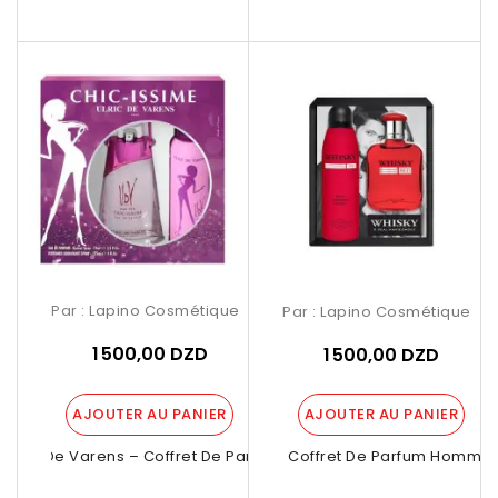
Par :
Lapino Cosmétique
Par :
Lapino Cosmétique
1 500,00 DZD
1 500,00 DZD
AJOUTER AU PANIER
AJOUTER AU PANIER
Ulric De Varens – Coffret De Parfum...
Whisky – Coffret De Parfum Homme