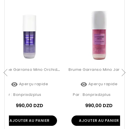
Brume Garranso Mino Orchidée 250ml
Brume Garranso Mino Jardin De Rio 250ml


Aperçu rapide
Aperçu rapide
Par :
Bonprixdzplus
Par :
Bonprixdzplus
990,00 DZD
990,00 DZD
AJOUTER AU PANIER
AJOUTER AU PANIER