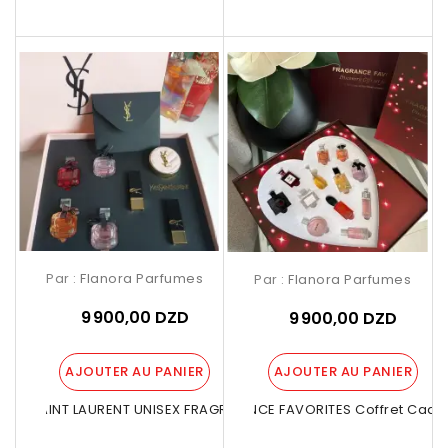
Par :
Flanora Parfumes
Par :
Flanora Parfumes
9 900,00 DZD
9 900,00 DZD
AJOUTER AU PANIER
AJOUTER AU PANIER
YVES SAINT LAURENT UNISEX FRAGRANCE...
FRAGRANCE FAVORITES Coffret Cadeau