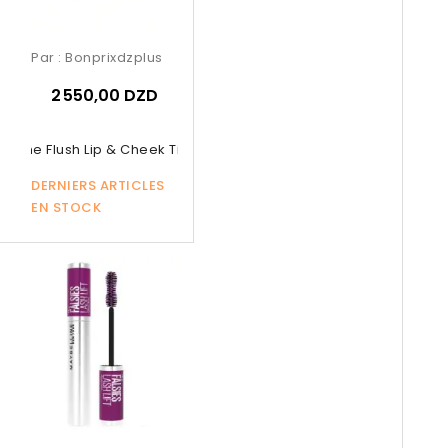
Par :
Bonprixdzplus
2 550,00 DZD
or The Flush Lip & Cheek Tint –...
DERNIERS ARTICLES
EN STOCK