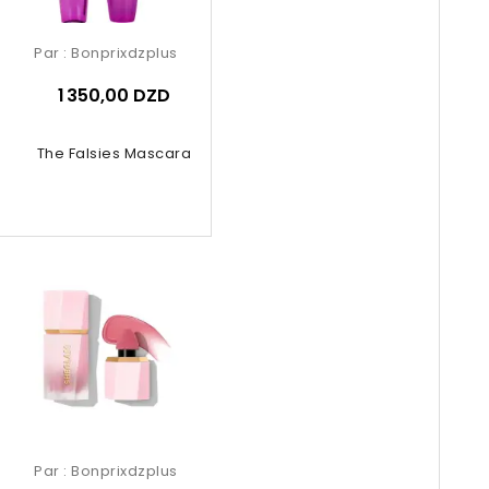
Par :
Bonprixdzplus
1 350,00 DZD
The Falsies Mascara
Par :
Bonprixdzplus