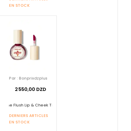
EN STOCK
Par :
Bonprixdzplus
2 550,00 DZD
or The Flush Lip & Cheek Tint –...
DERNIERS ARTICLES
EN STOCK