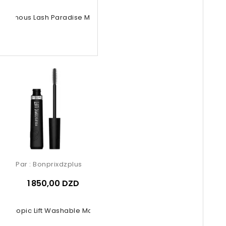
luminous Lash Paradise Mascara
Par :
Bonprixdzplus
1 850,00 DZD
elescopic Lift Washable Mascara