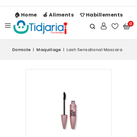
🏠 Home
🍏 Aliments
👕 Habillements
0
Domicile
Maquillage
Lash Sensational Mascara