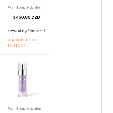
Par :
Bonprixdzplus
3 450,00 DZD
Grip Hydrating Primer – SHEGLAM...
DERNIERS ARTICLES
EN STOCK
Par :
Bonprixdzplus