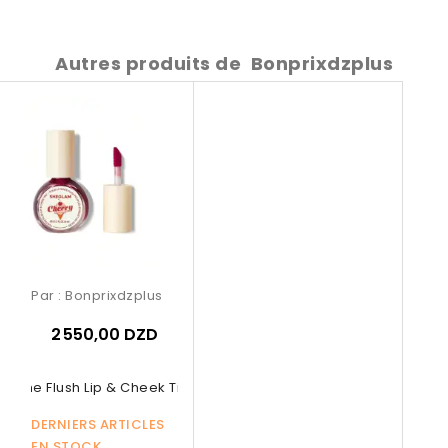
Autres produits de
Bonprixdzplus
Par :
Bonprixdzplus
2 550,00 DZD
or The Flush Lip & Cheek Tint –...
DERNIERS ARTICLES
EN STOCK