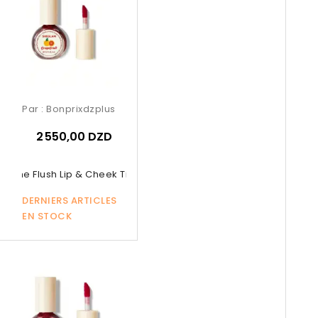
Par :
Bonprixdzplus
2 550,00 DZD
or The Flush Lip & Cheek Tint –...
DERNIERS ARTICLES
EN STOCK