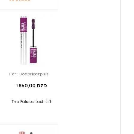
Par :
Bonprixdzplus
1 650,00 DZD
The Falsies Lash Lift