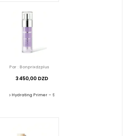
Par :
Bonprixdzplus
3 450,00 DZD
 Grip Hydrating Primer – SHEGLAM...