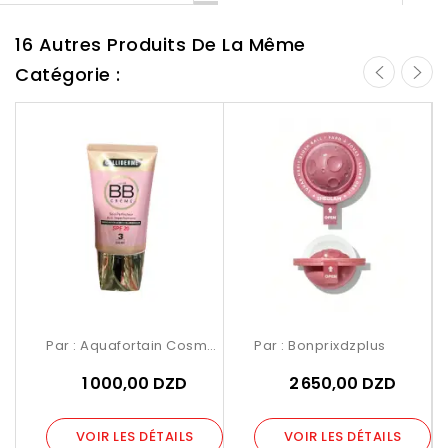
16 Autres Produits De La Même
Catégorie :
Par :
Aquafortain Cosmetics
Par :
Bonprixdzplus
1 000,00 DZD
2 650,00 DZD
VOIR LES DÉTAILS
VOIR LES DÉTAILS