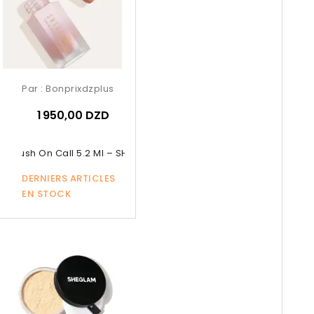
Par :
Bonprixdzplus
1 950,00 DZD
id Blush On Call 5.2 Ml – SHEGLAM...
DERNIERS ARTICLES
EN STOCK