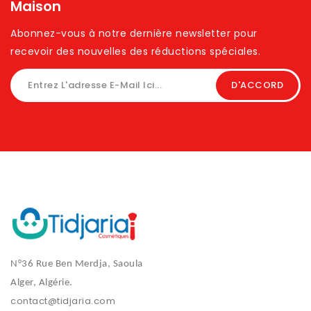
Maison
Abonnez-vous à notre dernière newsletter pour
recevoir des nouvelles des réductions spéciales. ​
N°36 Rue Ben Merdja, Saoula
Alger, Algérie.
contact@tidjaria.com