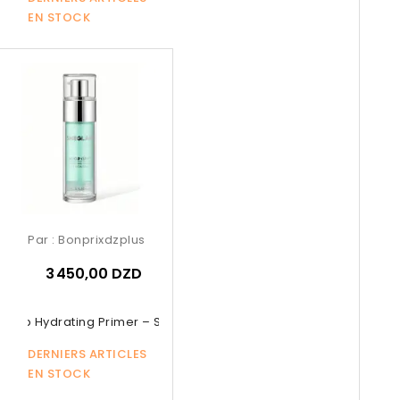
EN STOCK
Par :
Bonprixdzplus
3 450,00 DZD
Grip Hydrating Primer – SHEGLAM...
DERNIERS ARTICLES
EN STOCK