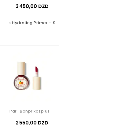
3 450,00 DZD
 Grip Hydrating Primer – SHEGLAM...
Par :
Bonprixdzplus
2 550,00 DZD