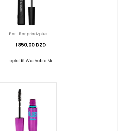
Par :
Bonprixdzplus
1 850,00 DZD
elescopic Lift Washable Mascara