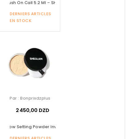
id Blush On Call 5.2 Ml – SHEGLAM...
DERNIERS ARTICLES
EN STOCK
Par :
Bonprixdzplus
2 450,00 DZD
d Glow Setting Powder Invisible –...
DERNIERS ARTICLES