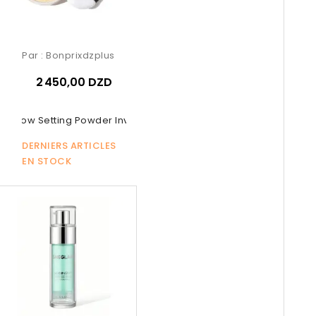
Par :
Bonprixdzplus
2 450,00 DZD
d Glow Setting Powder Invisible –...
DERNIERS ARTICLES
EN STOCK