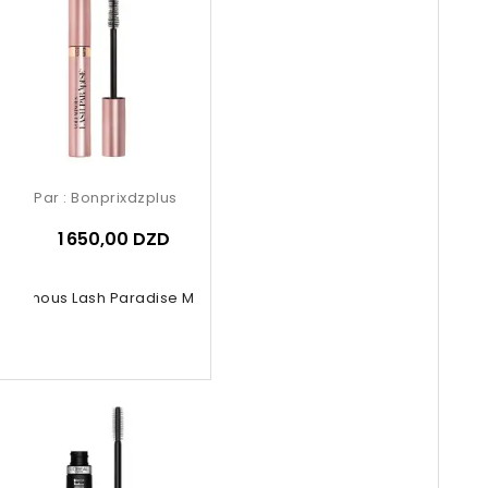
Par :
Bonprixdzplus
1 650,00 DZD
luminous Lash Paradise Mascara