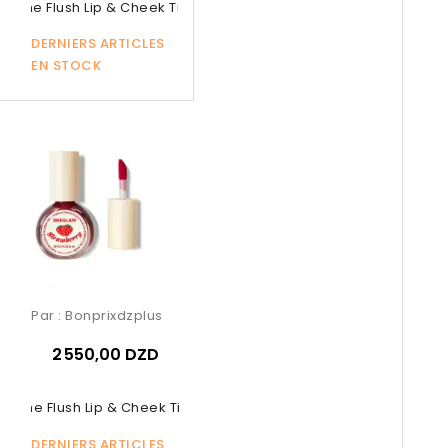
or The Flush Lip & Cheek Tint –...
DERNIERS ARTICLES
EN STOCK
Par :
Bonprixdzplus
2 550,00 DZD
or The Flush Lip & Cheek Tint –...
DERNIERS ARTICLES