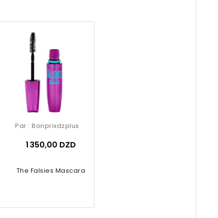
Par :
Bonprixdzplus
1 350,00 DZD
The Falsies Mascara