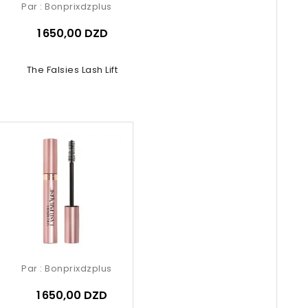
Par :
Bonprixdzplus
1 650,00 DZD
The Falsies Lash Lift
Par :
Bonprixdzplus
1 650,00 DZD