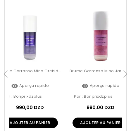
Brume Garranso Mino Orchidée 250ml
Brume Garranso Mino Jardin De Rio 250ml


Aperçu rapide
Aperçu rapide
Par :
Bonprixdzplus
Par :
Bonprixdzplus
990,00 DZD
990,00 DZD
AJOUTER AU PANIER
AJOUTER AU PANIER