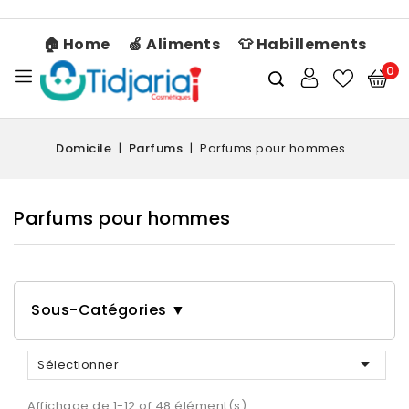
🏠 Home
🍏 Aliments
👕 Habillements
0
Domicile
Parfums
Parfums pour hommes
Parfums pour hommes
Sous-Catégories ▼

Sélectionner
Affichage de 1-12 of 48 élément(s)