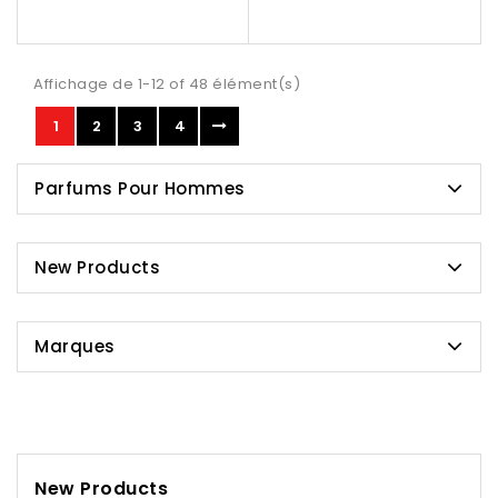
Affichage de 1-12 of 48 élément(s)
1
2
3
4
Parfums Pour Hommes
New Products
Marques
New Products