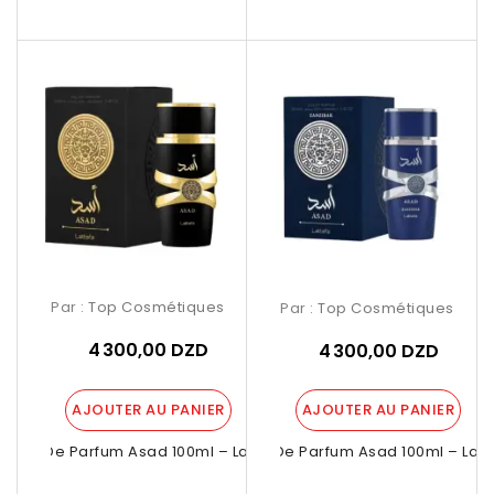
Par :
Top Cosmétiques
Par :
Top Cosmétiques
4 300,00 DZD
4 300,00 DZD
AJOUTER AU PANIER
AJOUTER AU PANIER
Eau De Parfum Asad 100ml – Lattafa
Eau De Parfum Asad 100ml – Latt