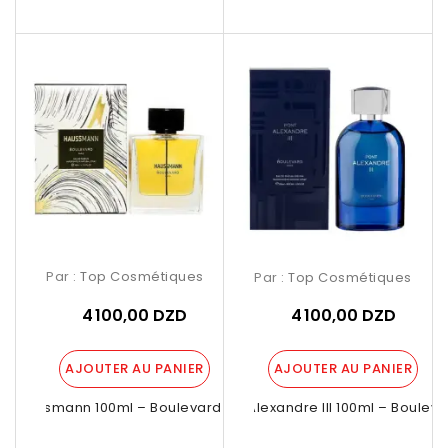
Par :
Top Cosmétiques
Par :
Top Cosmétiques
4 100,00 DZD
4 100,00 DZD
AJOUTER AU PANIER
AJOUTER AU PANIER
Haussmann 100ml – Boulevard Paris
Pont Alexandre III 100ml – Boulevar