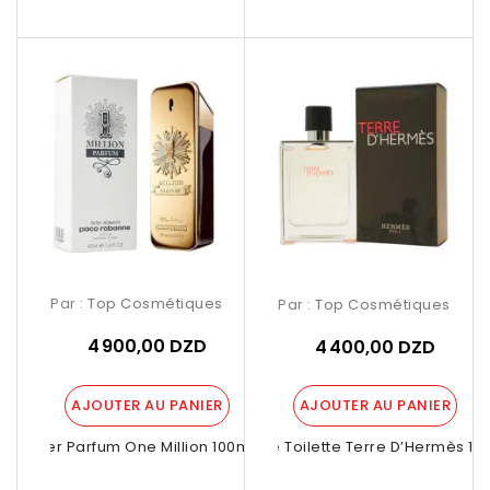
Par :
Top Cosmétiques
Par :
Top Cosmétiques
4 900,00 DZD
4 400,00 DZD
AJOUTER AU PANIER
AJOUTER AU PANIER
Tester Parfum One Million 100ml –...
Eau De Toilette Terre D’Hermès 100