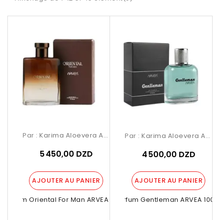
Par :
Karima Aloevera Arvea
Par :
Karima Aloevera Arvea
5 450,00 DZD
4 500,00 DZD
AJOUTER AU PANIER
AJOUTER AU PANIER
Parfum Oriental For Man ARVEA 100ml
Parfum Gentleman ARVEA 100m