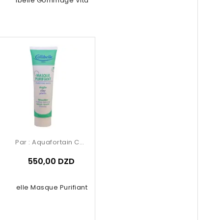
Calibelle Gommage Vitalité
Par :
Aquafortain Cosmetics
550,00 DZD
Calibelle Masque Purifiant Argil