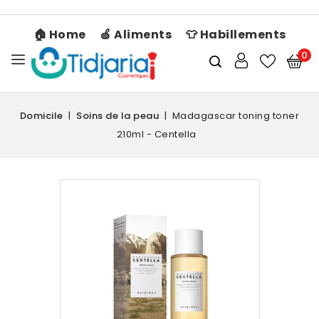
🏠 Home
🍏 Aliments
👕 Habillements
0
Domicile
Soins de la peau
Madagascar toning toner
210ml - Centella