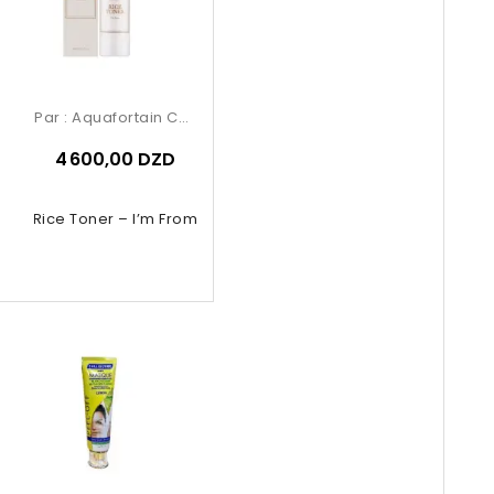
Par :
Aquafortain Cosmetics
4 600,00 DZD
Rice Toner – I’m From