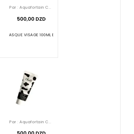
Par :
Aquafortain Cosmetics
500,00 DZD
ALL MASQUE VISAGE 100ML Banane
Par :
Aquafortain Cosmetics
500,00 DZD