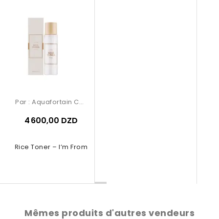
Par :
Aquafortain Cosmetics
4 600,00 DZD
Rice Toner – I’m From
Mêmes produits d'autres vendeurs