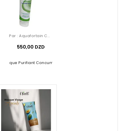
Par :
Aquafortain Cosmetics
550,00 DZD
Masque Purifiant Concumbre