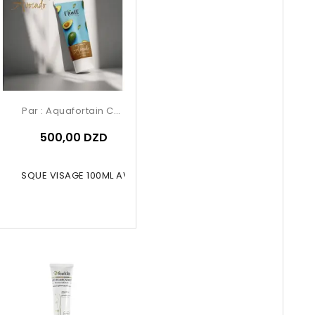
Par :
Aquafortain Cosmetics
500,00 DZD
LL MASQUE VISAGE 100ML AVOCADO