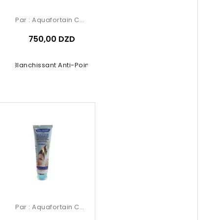
Par :
Aquafortain Cosmetics
750,00 DZD
ue Blanchissant Anti-Points Noirs...
Par :
Aquafortain Cosmetics