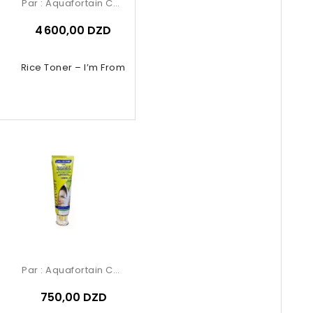
Par :
Aquafortain Cosmetics
4 600,00 DZD
Rice Toner – I’m From
Par :
Aquafortain Cosmetics
750,00 DZD