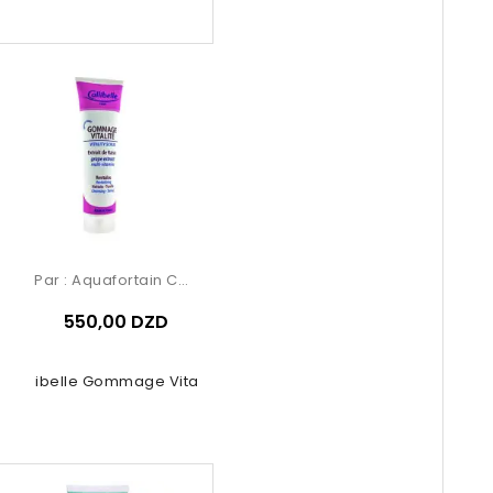
Par :
Aquafortain Cosmetics
550,00 DZD
Calibelle Gommage Vitalité