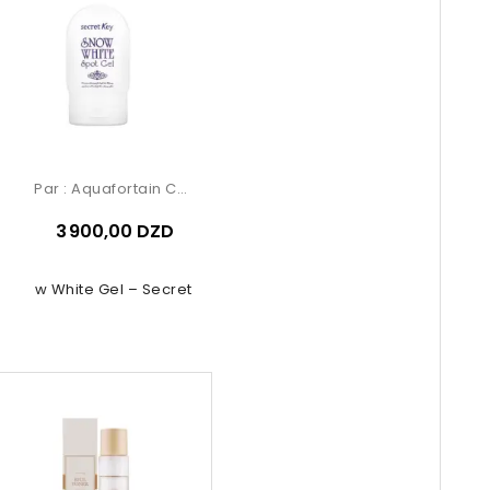
Par :
Aquafortain Cosmetics
3 900,00 DZD
Snow White Gel – Secret Key