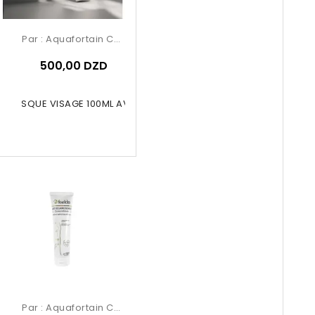
Par :
Aquafortain Cosmetics
500,00 DZD
LL MASQUE VISAGE 100ML AVOCADO
Par :
Aquafortain Cosmetics