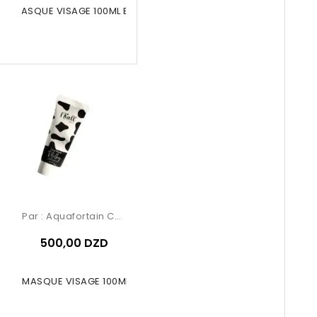
ALL MASQUE VISAGE 100ML Banane
Par :
Aquafortain Cosmetics
500,00 DZD
NIALL MASQUE VISAGE 100ML MILK