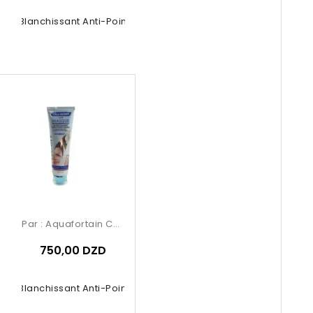
ue Blanchissant Anti-Points Noirs...
Par :
Aquafortain Cosmetics
750,00 DZD
ue Blanchissant Anti-Points Noirs...