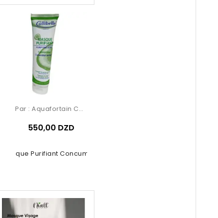
Par :
Aquafortain Cosmetics
550,00 DZD
Masque Purifiant Concumbre