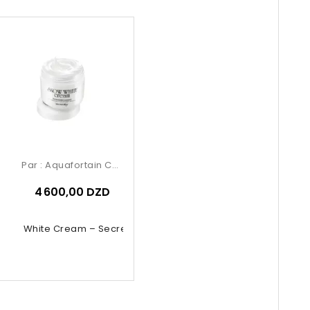
Par :
Aquafortain Cosmetics
4 600,00 DZD
now White Cream – Secret Key