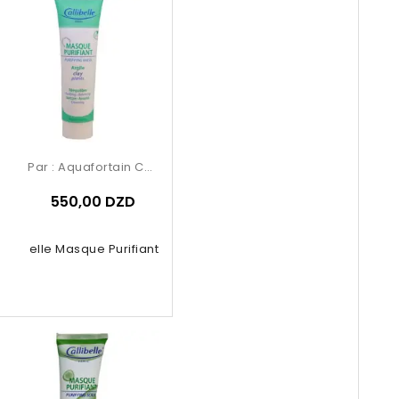
Par :
Aquafortain Cosmetics
550,00 DZD
Calibelle Masque Purifiant Argil