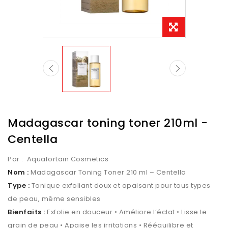
Madagascar toning toner 210ml -
Centella
Par :
Aquafortain Cosmetics
Nom :
Madagascar Toning Toner 210 ml – Centella
Type :
Tonique exfoliant doux et apaisant pour tous types
de peau, même sensibles
Bienfaits :
Exfolie en douceur • Améliore l’éclat • Lisse le
grain de peau • Apaise les irritations • Rééquilibre et