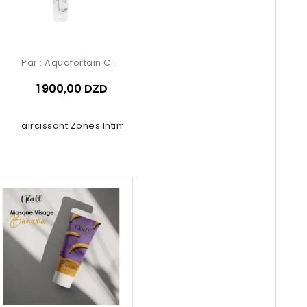
Par :
Aquafortain Cosmetics
1 900,00 DZD
it Éclaircissant Zones Intimes –...