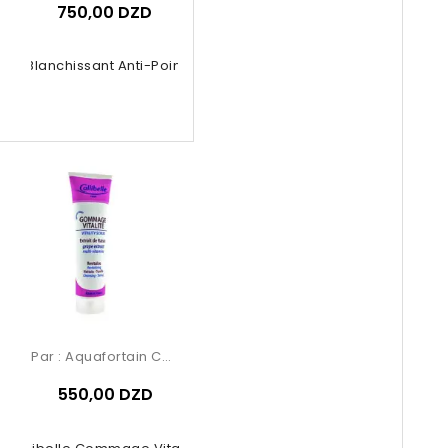
750,00 DZD
ue Blanchissant Anti-Points Noirs...
Par :
Aquafortain Cosmetics
550,00 DZD