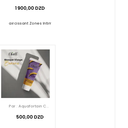
1 900,00 DZD
it Éclaircissant Zones Intimes –...
Par :
Aquafortain Cosmetics
500,00 DZD