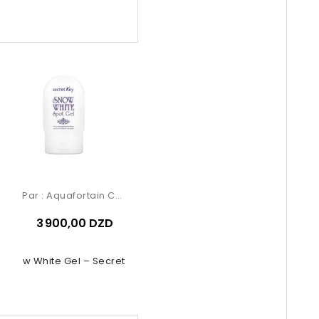
Par :
Aquafortain Cosmetics
3 900,00 DZD
Snow White Gel – Secret Key