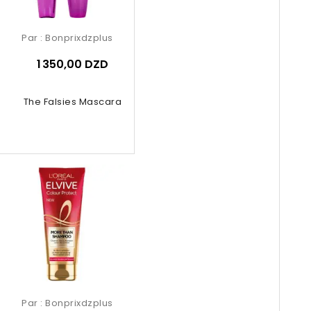
Par :
Bonprixdzplus
1 350,00 DZD
The Falsies Mascara
Par :
Bonprixdzplus