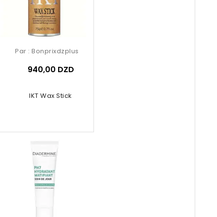
Par :
Bonprixdzplus
940,00 DZD
IKT Wax Stick