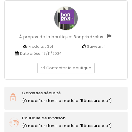
À propos de la boutique:
Bonprixdzplus
Produits :
351
Suiveur :
1
Date créée:
17/11/2024
Contacter la boutique
Garanties sécurité
(à modifier dans le module "Réassurance")
Politique de livraison
(à modifier dans le module "Réassurance")