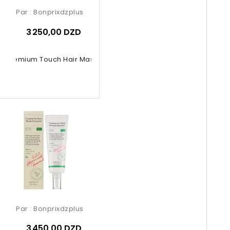
Par :
Bonprixdzplus
3 250,00 DZD
no Premium Touch Hair Mask 230g
Par :
Bonprixdzplus
3 450,00 DZD