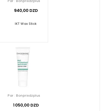
Par :
Bonprixdzplus
940,00 DZD
IKT Wax Stick
Par :
Bonprixdzplus
1 050,00 DZD