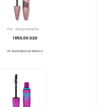
Par :
Bonprixdzplus
1 650,00 DZD
Lash Sensational Mascara