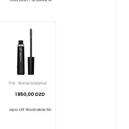
Par :
Bonprixdzplus
1 850,00 DZD
elescopic Lift Washable Mascara