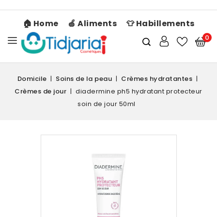
🏠 Home
🍏 Aliments
👕 Habillements
0
Domicile
Soins de la peau
Crèmes hydratantes
Crèmes de jour
diadermine ph5 hydratant protecteur
soin de jour 50ml