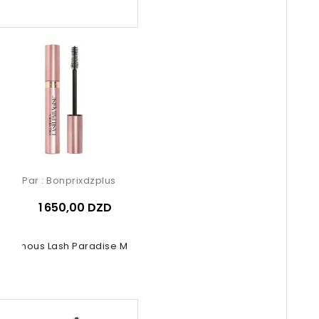
Par :
Bonprixdzplus
1 650,00 DZD
luminous Lash Paradise Mascara