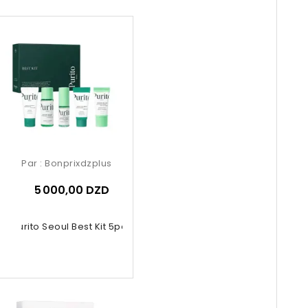
Par :
Bonprixdzplus
5 000,00 DZD
Purito Seoul Best Kit 5pcs