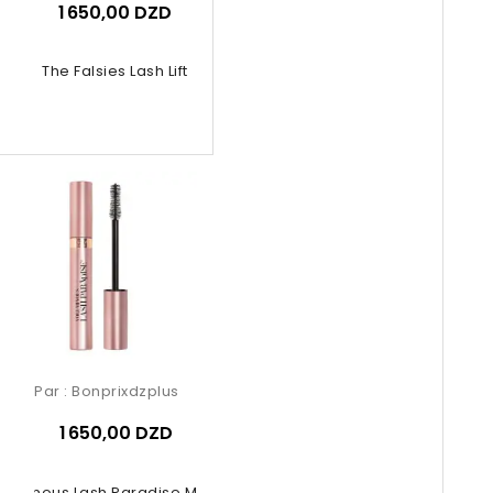
1 650,00 DZD
The Falsies Lash Lift
Par :
Bonprixdzplus
1 650,00 DZD
luminous Lash Paradise Mascara