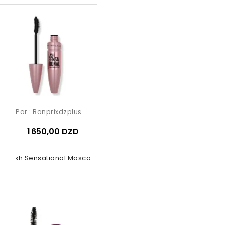
Par :
Bonprixdzplus
1 650,00 DZD
Lash Sensational Mascara