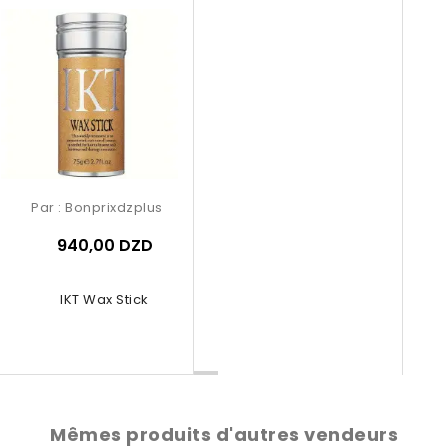
Par :
Bonprixdzplus
940,00 DZD
IKT Wax Stick
Mêmes produits d'autres vendeurs