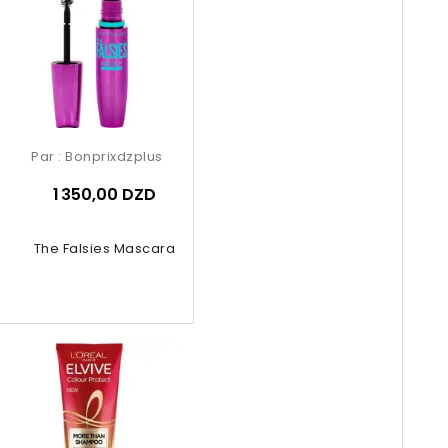
Par :
Bonprixdzplus
1 350,00 DZD
The Falsies Mascara