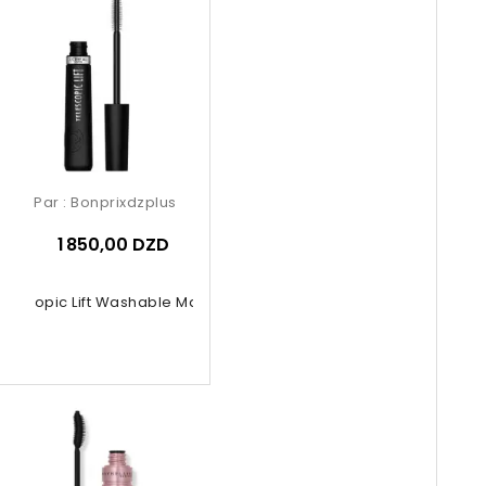
Par :
Bonprixdzplus
1 850,00 DZD
elescopic Lift Washable Mascara