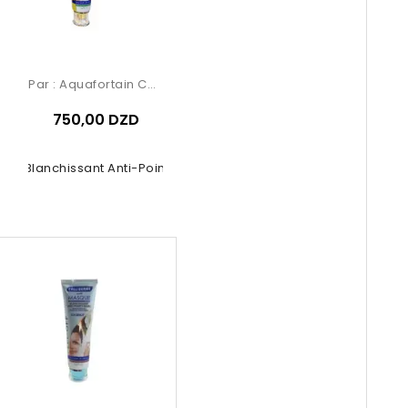
Par :
Aquafortain Cosmetics
750,00 DZD
ue Blanchissant Anti-Points Noirs...