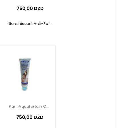
750,00 DZD
ue Blanchissant Anti-Points Noirs...
Par :
Aquafortain Cosmetics
750,00 DZD