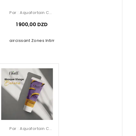
Par :
Aquafortain Cosmetics
1 900,00 DZD
it Éclaircissant Zones Intimes –...
Par :
Aquafortain Cosmetics