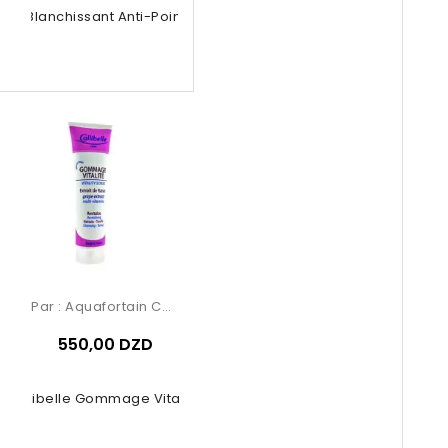
ue Blanchissant Anti-Points Noirs...
Par :
Aquafortain Cosmetics
550,00 DZD
Calibelle Gommage Vitalité