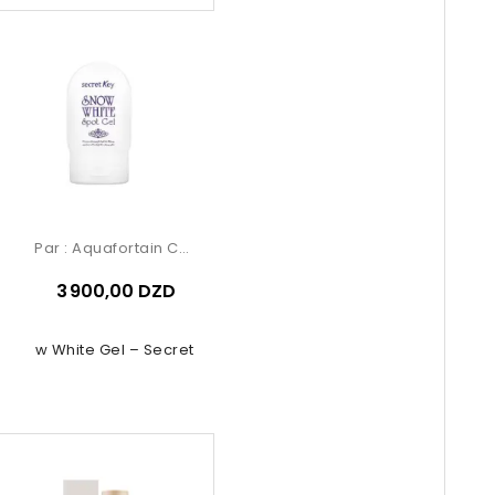
Par :
Aquafortain Cosmetics
3 900,00 DZD
Snow White Gel – Secret Key