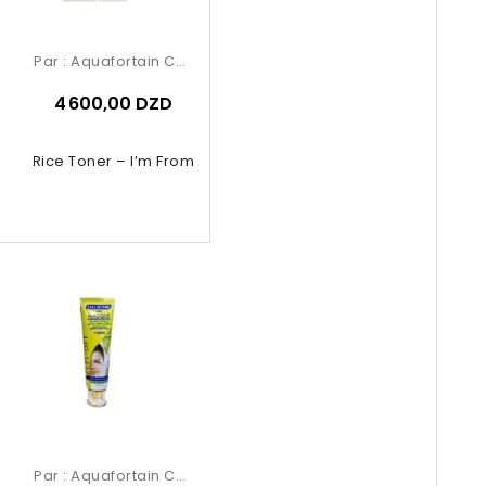
Par :
Aquafortain Cosmetics
4 600,00 DZD
Rice Toner – I’m From
Par :
Aquafortain Cosmetics