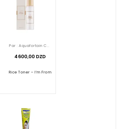
Par :
Aquafortain Cosmetics
4 600,00 DZD
Rice Toner – I’m From