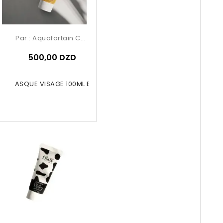
Par :
Aquafortain Cosmetics
500,00 DZD
ALL MASQUE VISAGE 100ML Banane