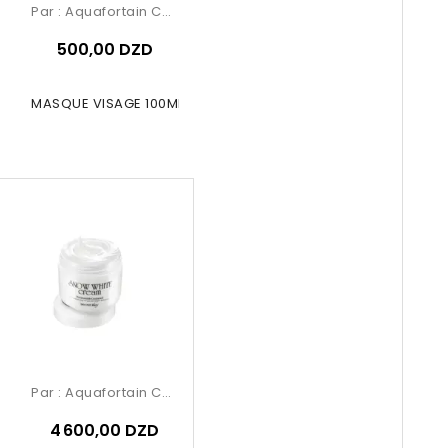
Par :
Aquafortain Cosmetics
500,00 DZD
NIALL MASQUE VISAGE 100ML MILK
Par :
Aquafortain Cosmetics
4 600,00 DZD