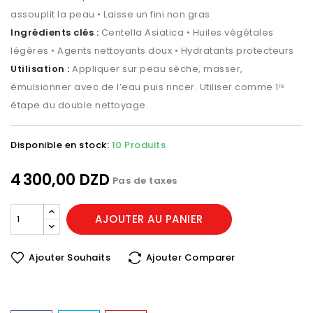
assouplit la peau • Laisse un fini non gras
Ingrédients clés :
Centella Asiatica • Huiles végétales
légères • Agents nettoyants doux • Hydratants protecteurs
Utilisation :
Appliquer sur peau sèche, masser,
émulsionner avec de l’eau puis rincer. Utiliser comme 1ʳᵉ
étape du double nettoyage.
Disponible en stock:
10 Produits
4 300,00 DZD
Pas de taxes
AJOUTER AU PANIER
Ajouter Souhaits
Ajouter Comparer