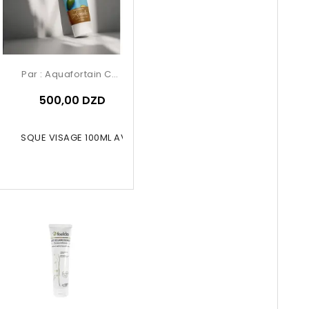
Par :
Aquafortain Cosmetics
500,00 DZD
LL MASQUE VISAGE 100ML AVOCADO