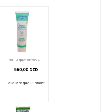
Par :
Aquafortain Cosmetics
550,00 DZD
Calibelle Masque Purifiant Argil