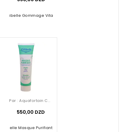
Calibelle Gommage Vitalité
Par :
Aquafortain Cosmetics
550,00 DZD
Calibelle Masque Purifiant Argil