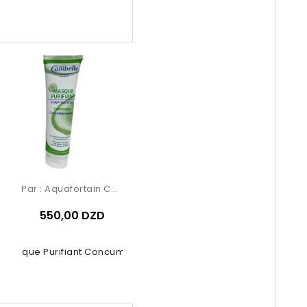
Par :
Aquafortain Cosmetics
550,00 DZD
Masque Purifiant Concumbre