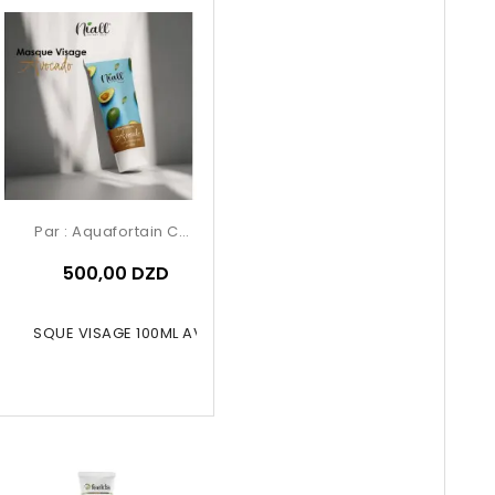
Par :
Aquafortain Cosmetics
500,00 DZD
LL MASQUE VISAGE 100ML AVOCADO