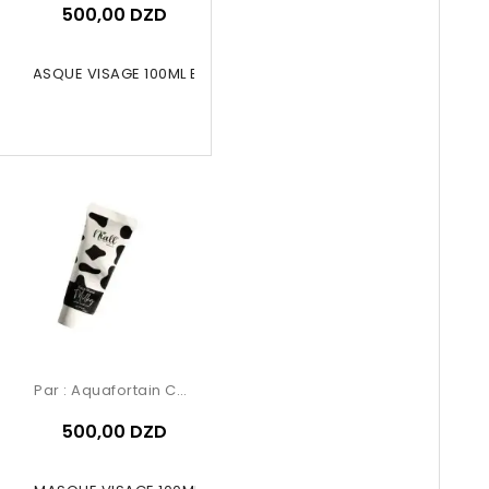
500,00 DZD
ALL MASQUE VISAGE 100ML Banane
Par :
Aquafortain Cosmetics
500,00 DZD