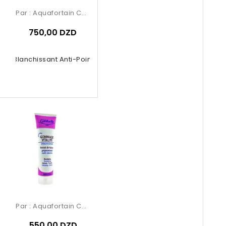
Par :
Aquafortain Cosmetics
750,00 DZD
ue Blanchissant Anti-Points Noirs...
Par :
Aquafortain Cosmetics
550,00 DZD