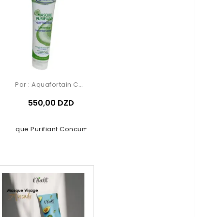
Par :
Aquafortain Cosmetics
550,00 DZD
Masque Purifiant Concumbre