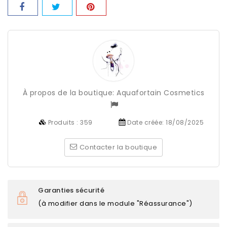
À propos de la boutique:
Aquafortain Cosmetics
Produits :
359
Date créée:
18/08/2025
Contacter la boutique
Garanties sécurité
(à modifier dans le module "Réassurance")