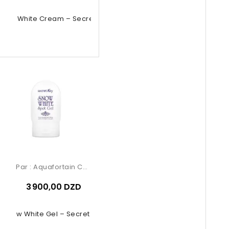
now White Cream – Secret Key
Par :
Aquafortain Cosmetics
3 900,00 DZD
Snow White Gel – Secret Key