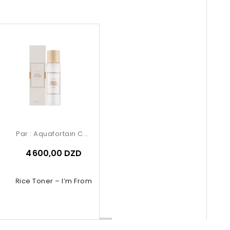
Par :
Aquafortain Cosmetics
4 600,00 DZD
Rice Toner – I’m From