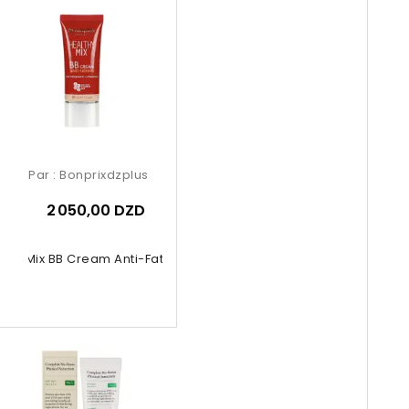
Par :
Bonprixdzplus
2 050,00 DZD
thy Mix BB Cream Anti-Fatigue 01...