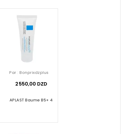
Par :
Bonprixdzplus
2 550,00 DZD
CICAPLAST Baume B5+ 40ml