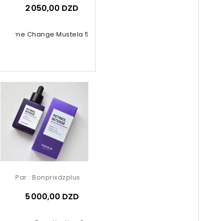
2 050,00 DZD
Crème Change Mustela 50ml
Par :
Bonprixdzplus
5 000,00 DZD