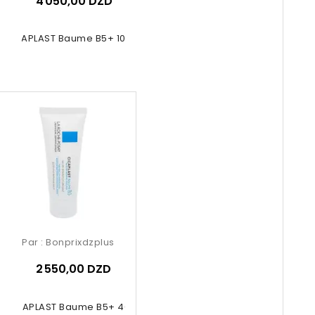
4 050,00 DZD
CICAPLAST Baume B5+ 100ml
Par :
Bonprixdzplus
2 550,00 DZD
CICAPLAST Baume B5+ 40ml