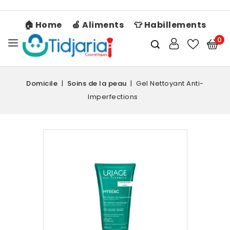
🏠 Home
🍏 Aliments
👕 Habillements
0
Domicile
Soins de la peau
Gel Nettoyant Anti-
Imperfections