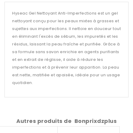
Hyseac Gel Nettoyant Anti-Imperfections est un gel
nettoyant conçu pour les peaux mixtes à grasses et
sujettes aux imperfections. Il nettoie en douceur tout
en éliminant l'excès de sébum, les impuretés et les
résidus, laissant la peau fraîche et purifiée. Grâce à
sa formule sans savon enrichie en agents purifiants
et en extrait de réglisse, il aide à réduire les
imperfections et à prévenir leur apparition. La peau
est nette, matifiée et apaisée, idéale pour un usage
quotidien.
Autres produits de
Bonprixdzplus