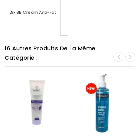
thy Mix BB Cream Anti-Fatigue 01...
16 Autres Produits De La Même
Catégorie :