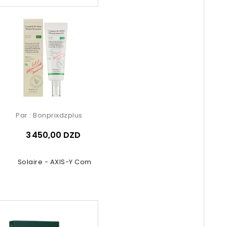
Par :
Bonprixdzplus
3 450,00 DZD
ème Solaire - AXIS-Y Complete...