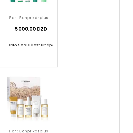
Par :
Bonprixdzplus
5 000,00 DZD
Purito Seoul Best Kit 5pcs
Par :
Bonprixdzplus