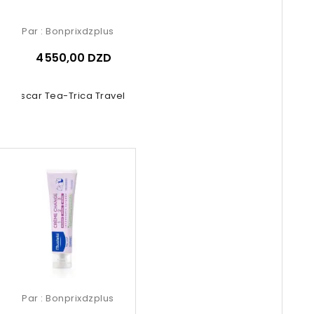
Par :
Bonprixdzplus
4 550,00 DZD
gascar Tea-Trica Travel Kit 4 Pcs
Par :
Bonprixdzplus