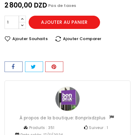
2 800,00 DZD
Pas de taxes
AJOUTER AU PANIER
Ajouter Souhaits
Ajouter Comparer
À propos de la boutique:
Bonprixdzplus
Produits :
351
Suiveur :
1
Date créée:
17/11/2024