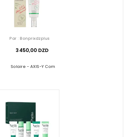
Par :
Bonprixdzplus
3 450,00 DZD
ème Solaire - AXIS-Y Complete...