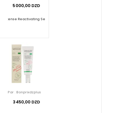
5 000,00 DZD
nol Intense Reactivating Serum 30ml
Par :
Bonprixdzplus
3 450,00 DZD