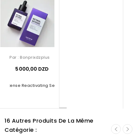
Par :
Bonprixdzplus
5 000,00 DZD
nol Intense Reactivating Serum 30ml
16 Autres Produits De La Même
Catégorie :