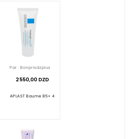
Par :
Bonprixdzplus
2 550,00 DZD
CICAPLAST Baume B5+ 40ml