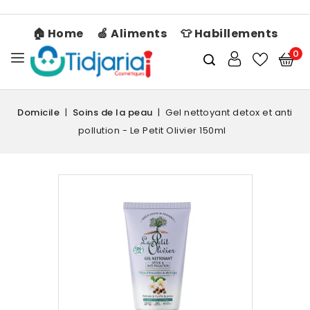
🏠 Home
🍏 Aliments
👕 Habillements
0
Domicile
Soins de la peau
Gel nettoyant detox et anti
pollution - Le Petit Olivier 150ml