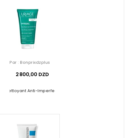
Par :
Bonprixdzplus
2 800,00 DZD
el Nettoyant Anti-Imperfections