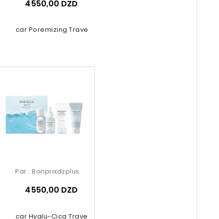
4 550,00 DZD
gascar Poremizing Travel Kit 4 Pcs
Par :
Bonprixdzplus
4 550,00 DZD
gascar Hyalu-Cica Travel Kit 4 Pcs