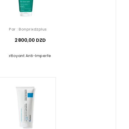
Par :
Bonprixdzplus
2 800,00 DZD
el Nettoyant Anti-Imperfections