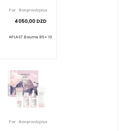
Par :
Bonprixdzplus
4 050,00 DZD
CICAPLAST Baume B5+ 100ml
Par :
Bonprixdzplus