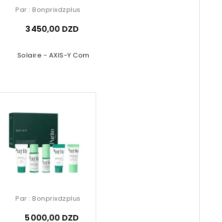
Par :
Bonprixdzplus
3 450,00 DZD
ème Solaire - AXIS-Y Complete...
Par :
Bonprixdzplus
5 000,00 DZD