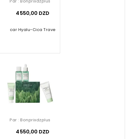
Par :
Bonprixdzplus
4 550,00 DZD
gascar Hyalu-Cica Travel Kit 4 Pcs
Par :
Bonprixdzplus
4 550,00 DZD