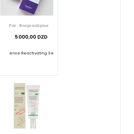
Par :
Bonprixdzplus
5 000,00 DZD
nol Intense Reactivating Serum 30ml