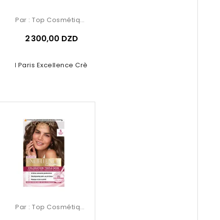
Par :
Top Cosmétiques
2 300,00 DZD
Oréal Paris Excellence Crème –...
Par :
Top Cosmétiques