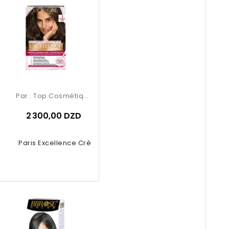
Par :
Top Cosmétiques
2 300,00 DZD
Oréal Paris Excellence Crème –...