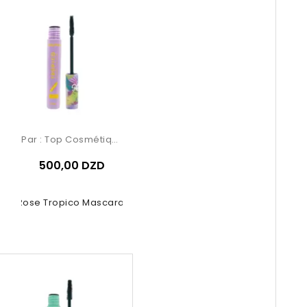
Par :
Top Cosmétiques
500,00 DZD
uby Rose Tropico Mascara 5.8ml