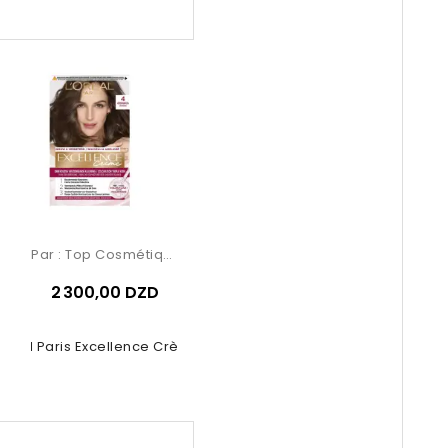
Par :
Top Cosmétiques
2 300,00 DZD
Oréal Paris Excellence Crème –...