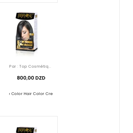
Par :
Top Cosmétiques
800,00 DZD
rose Color Hair Color Cream –...