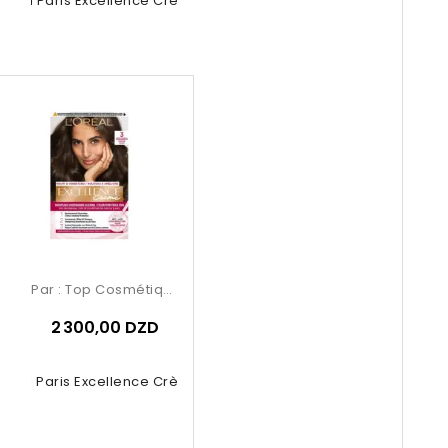
Oréal Paris Excellence Crème –...
Par :
Top Cosmétiques
2 300,00 DZD
Oréal Paris Excellence Crème –...