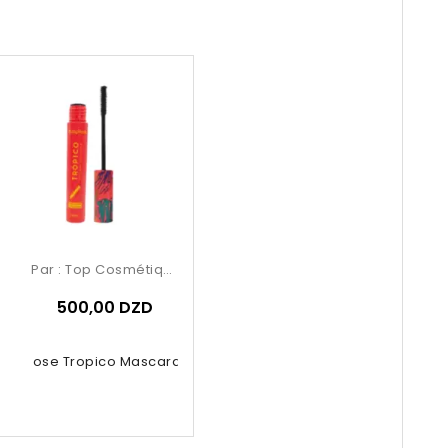
Par :
Top Cosmétiques
500,00 DZD
uby Rose Tropico Mascara 5.8ml