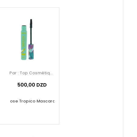
Par :
Top Cosmétiques
500,00 DZD
uby Rose Tropico Mascara 5.8ml