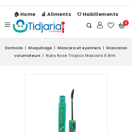
🏠 Home
🍏 Aliments
👕 Habillements
0
Domicile
Maquillage
Mascara et eyeliners
Mascaras
volumateurs
Ruby Rose Tropico Mascara 5.8ml