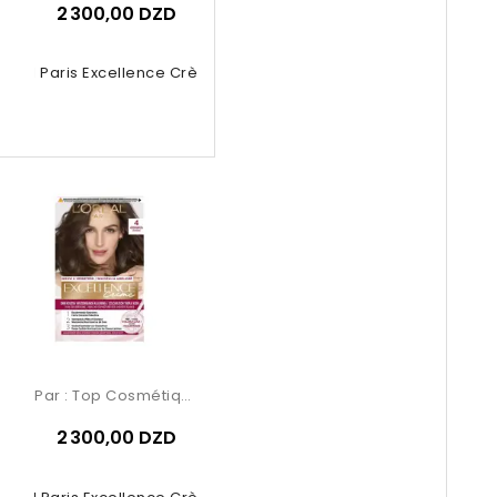
2 300,00 DZD
Oréal Paris Excellence Crème –...
Par :
Top Cosmétiques
2 300,00 DZD