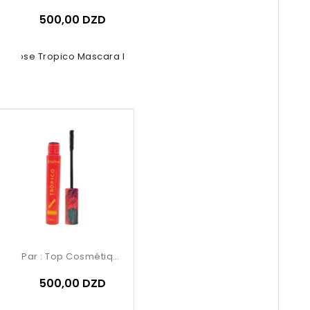
500,00 DZD
by Rose Tropico Mascara Power...
Par :
Top Cosmétiques
500,00 DZD