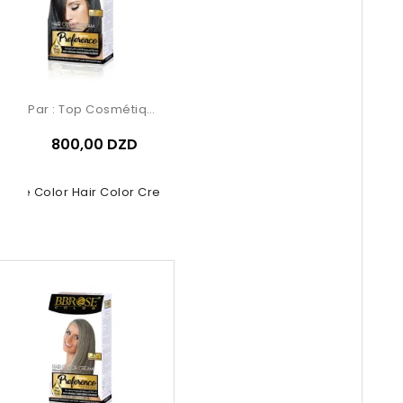
Par :
Top Cosmétiques
800,00 DZD
rose Color Hair Color Cream –...