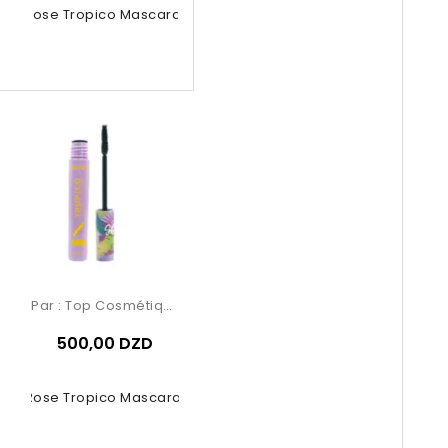
uby Rose Tropico Mascara 5.8ml
Par :
Top Cosmétiques
500,00 DZD
uby Rose Tropico Mascara 5.8ml