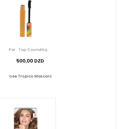
Par :
Top Cosmétiques
500,00 DZD
uby Rose Tropico Mascara 5.8ml