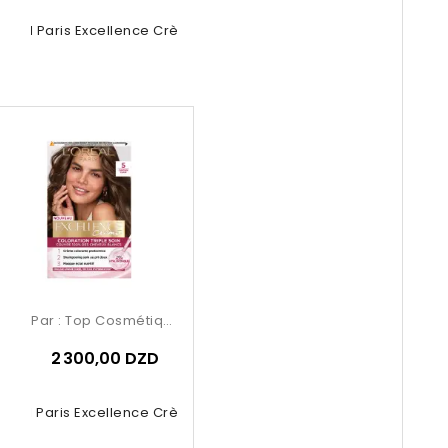
Oréal Paris Excellence Crème –...
Par :
Top Cosmétiques
2 300,00 DZD
Oréal Paris Excellence Crème –...