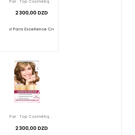
Par :
Top Cosmétiques
2 300,00 DZD
’Oréal Paris Excellence Crème...
Par :
Top Cosmétiques
2 300,00 DZD