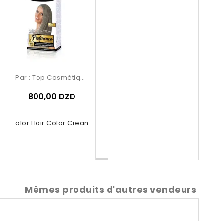
Par :
Top Cosmétiques
800,00 DZD
se Color Hair Color Cream – 9.02...
Mêmes produits d'autres vendeurs