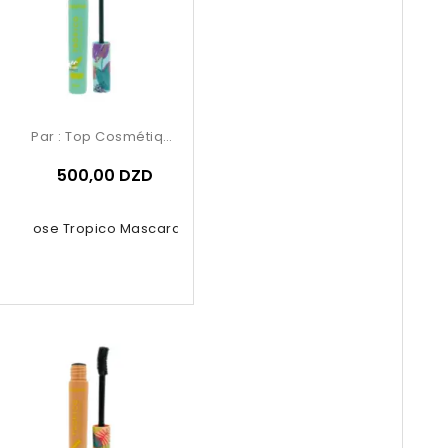
Par :
Top Cosmétiques
500,00 DZD
uby Rose Tropico Mascara 5.8ml