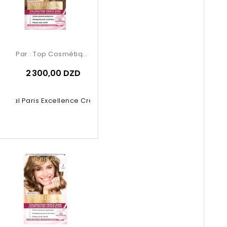
Par :
Top Cosmétiques
2 300,00 DZD
’Oréal Paris Excellence Crème...