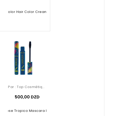
se Color Hair Color Cream – 9.02...
Par :
Top Cosmétiques
500,00 DZD
by Rose Tropico Mascara Power...