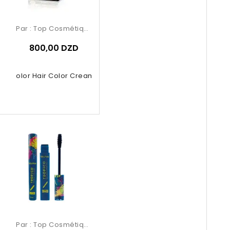
Par :
Top Cosmétiques
800,00 DZD
se Color Hair Color Cream – 9.02...
Par :
Top Cosmétiques