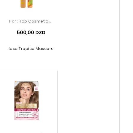
Par :
Top Cosmétiques
500,00 DZD
uby Rose Tropico Mascara 5.8ml