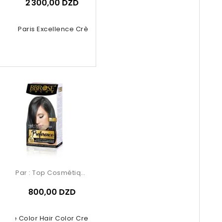
2 300,00 DZD
Oréal Paris Excellence Crème –...
Par :
Top Cosmétiques
800,00 DZD
rose Color Hair Color Cream –...