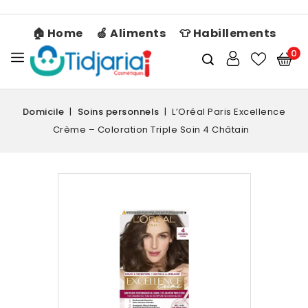
🏠 Home
🍏 Aliments
👕 Habillements
0
Domicile
Soins personnels
L’Oréal Paris Excellence
Crème – Coloration Triple Soin 4 Châtain