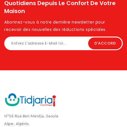
Quotidiens Depuis Le Confort De Votre
Maison
Abonnez-vous à notre dernière newsletter pour
recevoir des nouvelles des réductions spéciales. ​
N°36 Rue Ben Merdja, Saoula
Alger, Algérie.