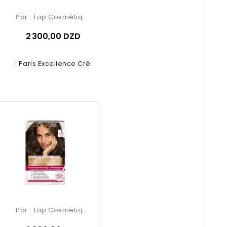
Par :
Top Cosmétiques
2 300,00 DZD
Oréal Paris Excellence Crème –...
Par :
Top Cosmétiques