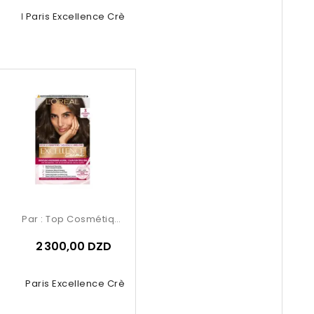
Oréal Paris Excellence Crème –...
Par :
Top Cosmétiques
2 300,00 DZD
Oréal Paris Excellence Crème –...