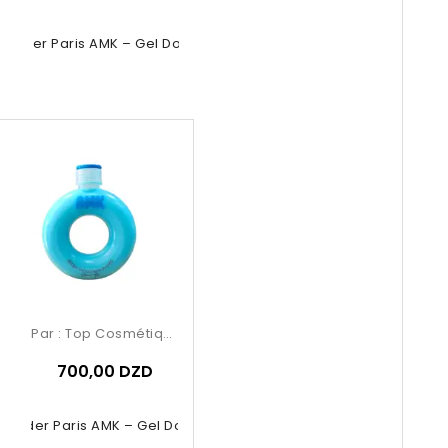
Powder Paris AMK – Gel Douche Rose
Par :
Top Cosmétiques
700,00 DZD
Powder Paris AMK – Gel Douche Bleu