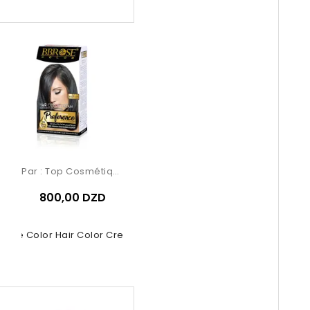
Par :
Top Cosmétiques
800,00 DZD
rose Color Hair Color Cream –...