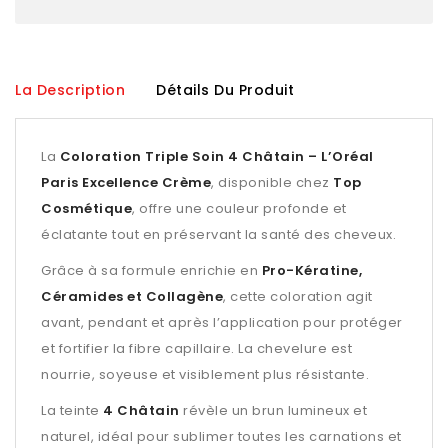
La Description
Détails Du Produit
La
Coloration Triple Soin 4 Châtain – L’Oréal
Paris Excellence Crème
, disponible chez
Top
Cosmétique
, offre une couleur profonde et
éclatante tout en préservant la santé des cheveux.
Grâce à sa formule enrichie en
Pro-Kératine,
Céramides et Collagène
, cette coloration agit
avant, pendant et après l’application pour protéger
et fortifier la fibre capillaire. La chevelure est
nourrie, soyeuse et visiblement plus résistante.
La teinte
4 Châtain
révèle un brun lumineux et
naturel, idéal pour sublimer toutes les carnations et