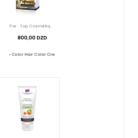
Par :
Top Cosmétiques
800,00 DZD
rose Color Hair Color Cream –...