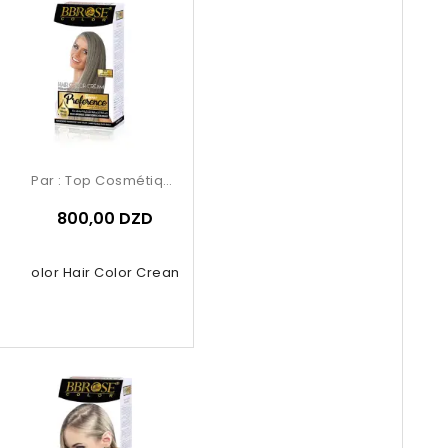
Par :
Top Cosmétiques
800,00 DZD
se Color Hair Color Cream – 9.02...