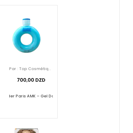
Par :
Top Cosmétiques
700,00 DZD
Powder Paris AMK – Gel Douche Bleu