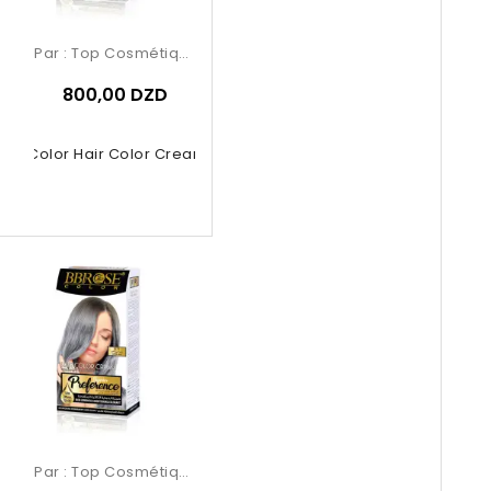
Par :
Top Cosmétiques
800,00 DZD
ose Color Hair Color Cream – 9.2...
Par :
Top Cosmétiques