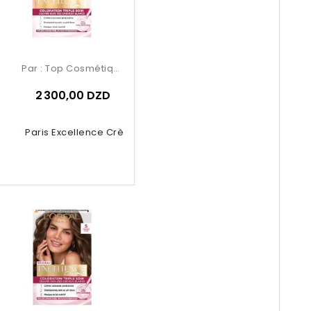
Par :
Top Cosmétiques
2 300,00 DZD
Oréal Paris Excellence Crème –...