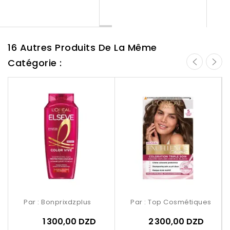
16 Autres Produits De La Même
Catégorie :
Par :
Bonprixdzplus
Par :
Top Cosmétiques
1 300,00 DZD
2 300,00 DZD