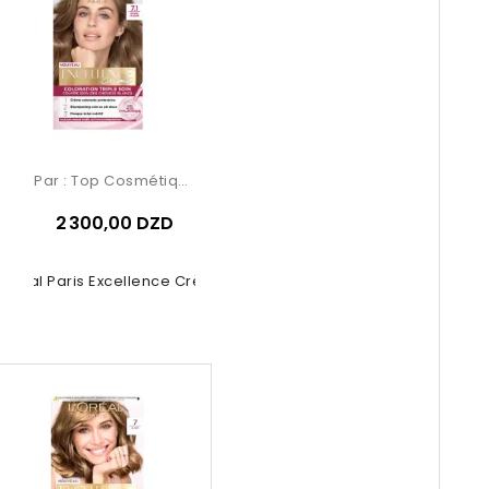
Par :
Top Cosmétiques
2 300,00 DZD
’Oréal Paris Excellence Crème...