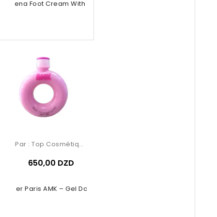
trogena Foot Cream With Nordic...
Par :
Top Cosmétiques
650,00 DZD
Powder Paris AMK – Gel Douche Rose