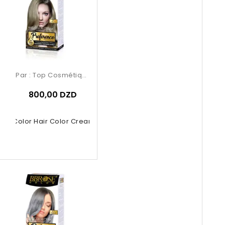
Par :
Top Cosmétiques
800,00 DZD
ose Color Hair Color Cream – 9.2...