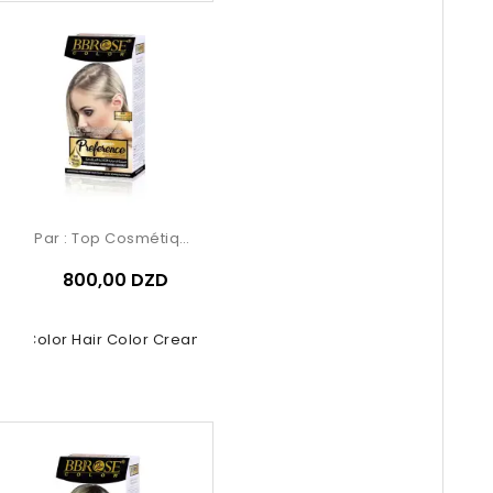
Par :
Top Cosmétiques
800,00 DZD
se Color Hair Color Cream – 8.01...