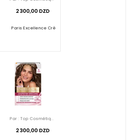
2 300,00 DZD
Oréal Paris Excellence Crème –...
Par :
Top Cosmétiques
2 300,00 DZD