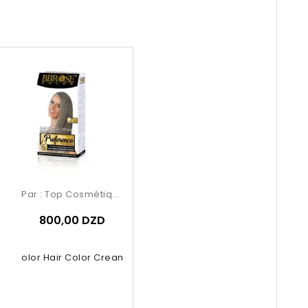
Par :
Top Cosmétiques
800,00 DZD
se Color Hair Color Cream – 9.02...