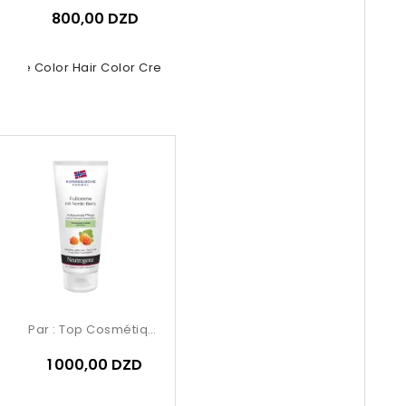
800,00 DZD
rose Color Hair Color Cream –...
Par :
Top Cosmétiques
1 000,00 DZD