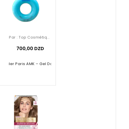
Par :
Top Cosmétiques
700,00 DZD
Powder Paris AMK – Gel Douche Bleu