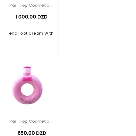
Par :
Top Cosmétiques
1 000,00 DZD
trogena Foot Cream With Nordic...
Par :
Top Cosmétiques
650,00 DZD