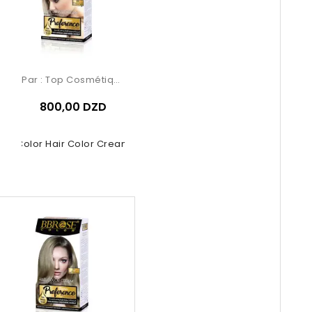
Par :
Top Cosmétiques
800,00 DZD
se Color Hair Color Cream – 8.01...