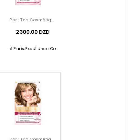
Par :
Top Cosmétiques
2 300,00 DZD
’Oréal Paris Excellence Crème...
Par :
Top Cosmétiques