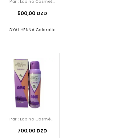
Par :
Lapino Cosmétique
500,00 DZD
ROYAL HENNA Coloration
Par :
Lapino Cosmétique
700,00 DZD