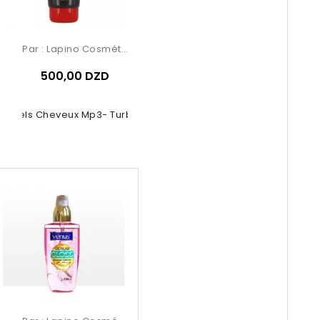
Par :
Lapino Cosmétique
500,00 DZD
Gels Cheveux Mp3- Turbo