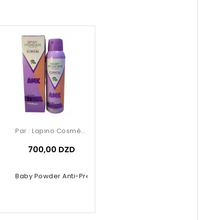
Par :
Lapino Cosmétique
700,00 DZD
nical Baby Powder Anti-Prespirant