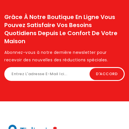
Grâce À Notre Boutique En Ligne Vous
Pouvez Satisfaire Vos Besoins
Quotidiens Depuis Le Confort De Votre
Maison
Abonnez-vous à notre dernière newsletter pour
recevoir des nouvelles des réductions spéciales. ​