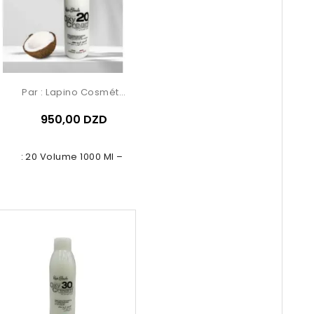
Par :
Lapino Cosmétique
950,00 DZD
dant 20 Volume 1000 Ml – Renée...