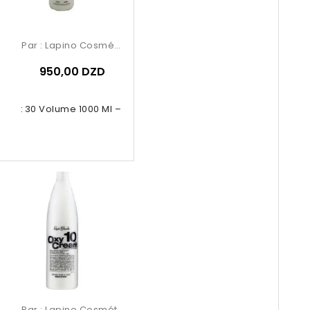
Par :
Lapino Cosmétique
950,00 DZD
dant 30 Volume 1000 Ml – Renée...
Par :
Lapino Cosmétique