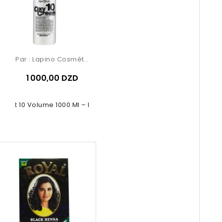
Par :
Lapino Cosmétique
1 000,00 DZD
dant 10 Volume 1000 Ml – Renée...