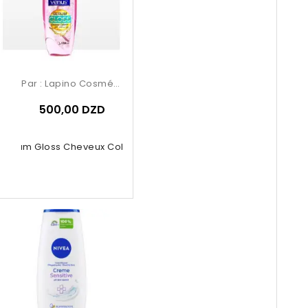
Par :
Lapino Cosmétique
500,00 DZD
Sérum Gloss Cheveux Colorés 150 Ml