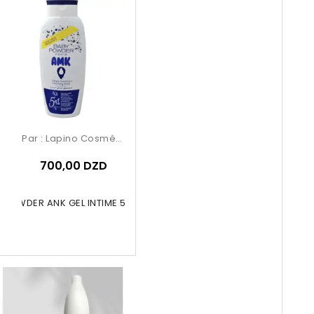
Par :
Lapino Cosmétique
700,00 DZD
 POWDER ANK GEL INTIME 5IN1 BLEU...