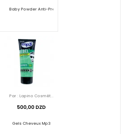
nical Baby Powder Anti-Prespirant
Par :
Lapino Cosmétique
500,00 DZD
Gels Cheveux Mp3