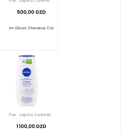
Par :
Lapino Cosmétique
500,00 DZD
Sérum Gloss Cheveux Colorés 150 Ml
Par :
Lapino Cosmétique
1 100,00 DZD