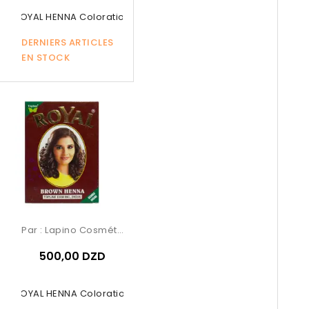
ROYAL HENNA Coloration
DERNIERS ARTICLES
EN STOCK
Par :
Lapino Cosmétique
500,00 DZD
ROYAL HENNA Coloration