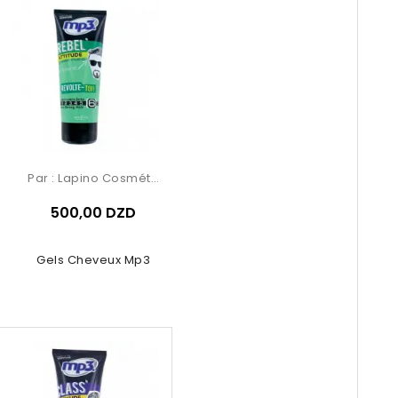
Par :
Lapino Cosmétique
500,00 DZD
Gels Cheveux Mp3