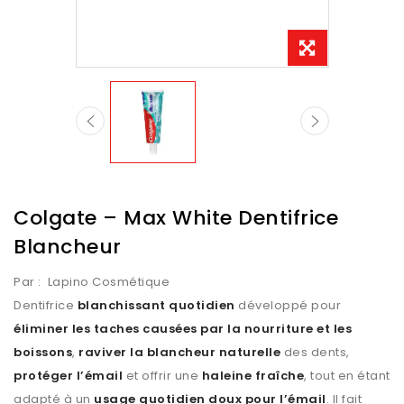
Colgate – Max White Dentifrice
Blancheur
Par :
Lapino Cosmétique
Dentifrice
blanchissant quotidien
développé pour
éliminer les taches causées par la nourriture et les
boissons
,
raviver la blancheur naturelle
des dents,
protéger l’émail
et offrir une
haleine fraîche
, tout en étant
adapté à un
usage quotidien doux pour l’émail
. Il fait