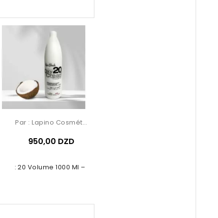
Par :
Lapino Cosmétique
950,00 DZD
dant 20 Volume 1000 Ml – Renée...