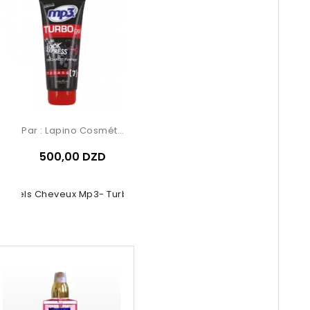
Par :
Lapino Cosmétique
500,00 DZD
Gels Cheveux Mp3- Turbo