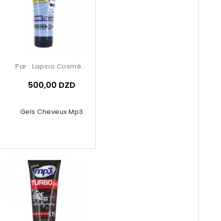
Par :
Lapino Cosmétique
500,00 DZD
Gels Cheveux Mp3