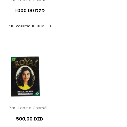
1 000,00 DZD
dant 10 Volume 1000 Ml – Renée...
Par :
Lapino Cosmétique
500,00 DZD