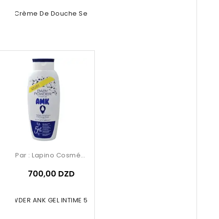
ivea Crème De Douche Sensitive
Par :
Lapino Cosmétique
700,00 DZD
 POWDER ANK GEL INTIME 5IN1 BLEU...