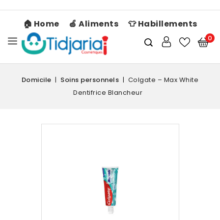
🏠 Home
🍏 Aliments
👕 Habillements
0
Domicile
Soins personnels
Colgate – Max White
Dentifrice Blancheur