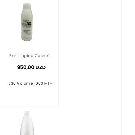
Par :
Lapino Cosmétique
950,00 DZD
dant 30 Volume 1000 Ml – Renée...