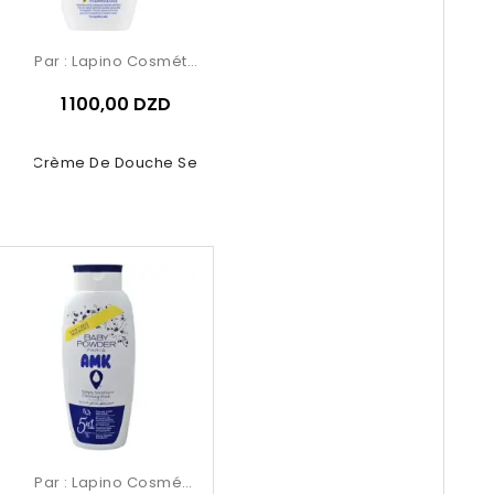
Par :
Lapino Cosmétique
1 100,00 DZD
ivea Crème De Douche Sensitive
Par :
Lapino Cosmétique