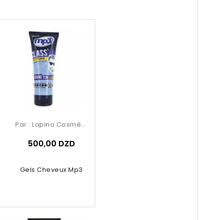
Par :
Lapino Cosmétique
500,00 DZD
Gels Cheveux Mp3