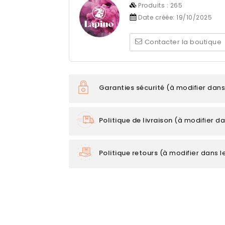
Produits :
265
Date créée:
19/10/2025
Contacter la boutique
Garanties sécurité
(à modifier dan
Politique de livraison
(à modifier d
Politique retours
(à modifier dans 