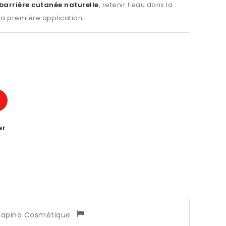
 barrière cutanée naturelle
, retenir l’eau dans la
la première application.
er
Lapino Cosmétique