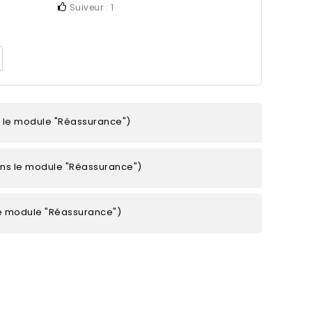
Suiveur :
1
s le module "Réassurance")
ans le module "Réassurance")
le module "Réassurance")