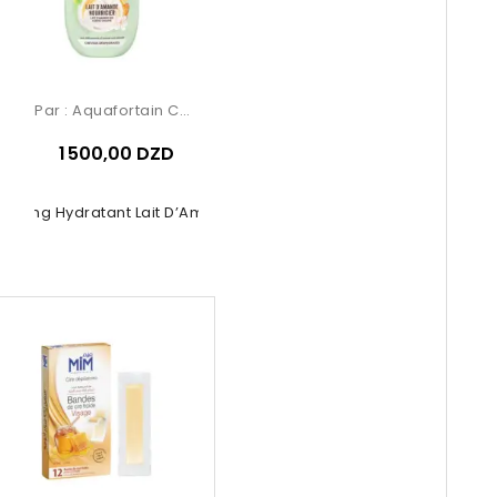
Par :
Aquafortain Cosmetics
1 500,00 DZD
poing Hydratant Lait D’Amande –...