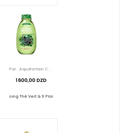
Par :
Aquafortain Cosmetics
1 600,00 DZD
ampoing Thé Vert & 5 Plantes –...