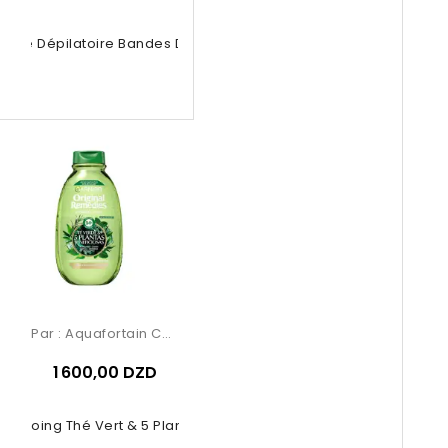
 Cire Dépilatoire Bandes De Cire...
Par :
Aquafortain Cosmetics
1 600,00 DZD
ampoing Thé Vert & 5 Plantes –...