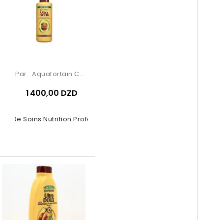
Par :
Aquafortain Cosmetics
1 400,00 DZD
me De Soins Nutrition Profonde –...