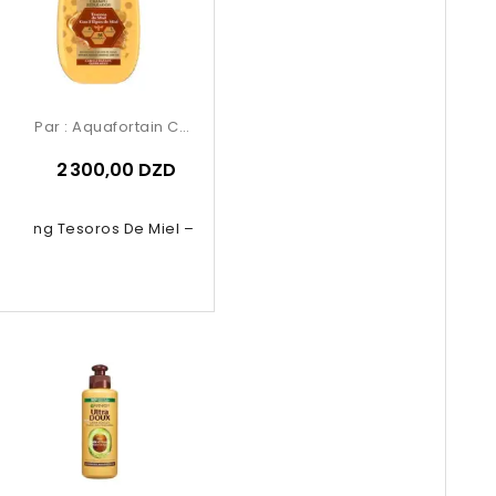
Par :
Aquafortain Cosmetics
2 300,00 DZD
poing Tesoros De Miel – Garnier...