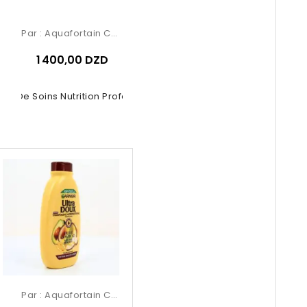
Par :
Aquafortain Cosmetics
1 400,00 DZD
me De Soins Nutrition Profonde –...
Par :
Aquafortain Cosmetics