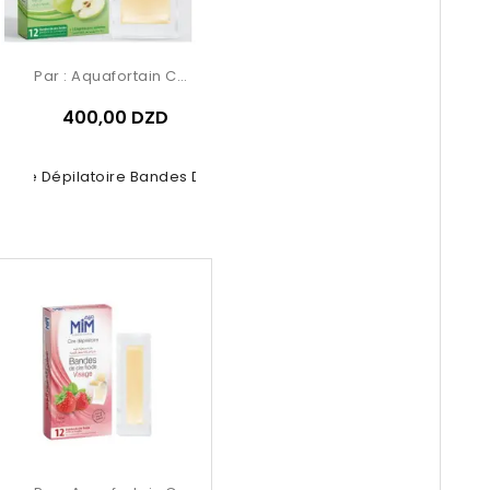
Par :
Aquafortain Cosmetics
400,00 DZD
 Cire Dépilatoire Bandes De Cire...