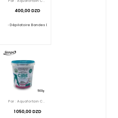
Par :
Aquafortain Cosmetics
400,00 DZD
 Cire Dépilatoire Bandes De Cire...
Par :
Aquafortain Cosmetics
1 050,00 DZD