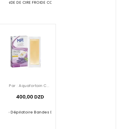
A BANDE DE CIRE FROIDE CORPS ET...
Par :
Aquafortain Cosmetics
400,00 DZD
 Cire Dépilatoire Bandes De Cire...