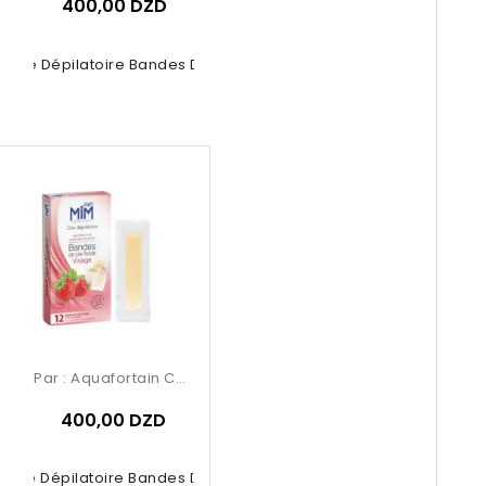
400,00 DZD
 Cire Dépilatoire Bandes De Cire...
Par :
Aquafortain Cosmetics
400,00 DZD
 Cire Dépilatoire Bandes De Cire...