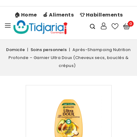
🏠 Home
🍏 Aliments
👕 Habillements
0
Domicile
Soins personnels
Après-Shampoing Nutrition
Profonde – Garnier Ultra Doux (Cheveux secs, bouclés &
crépus)