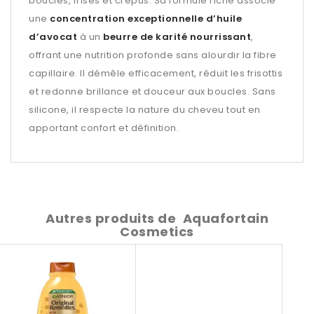
bouclés, frisés et crépus. Sa formule riche associe
une
concentration exceptionnelle d’huile
d’avocat
à un
beurre de karité nourrissant
,
offrant une nutrition profonde sans alourdir la fibre
capillaire. Il démêle efficacement, réduit les frisottis
et redonne brillance et douceur aux boucles. Sans
silicone, il respecte la nature du cheveu tout en
apportant confort et définition.
Autres produits de
Aquafortain
Cosmetics