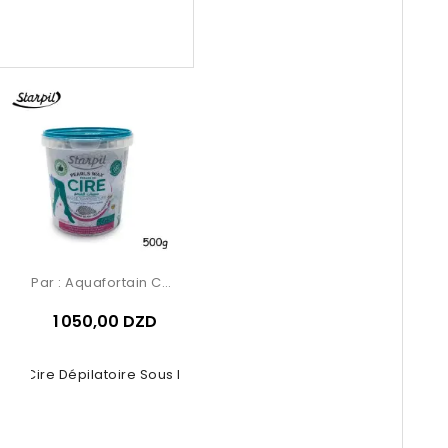
Par :
Aquafortain Cosmetics
1 050,00 DZD
rpil Cire Dépilatoire Sous Forme...