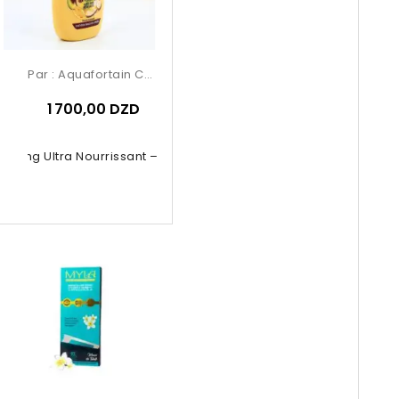
Par :
Aquafortain Cosmetics
1 700,00 DZD
oing Ultra Nourrissant – Garnier...