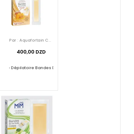
Par :
Aquafortain Cosmetics
400,00 DZD
 Cire Dépilatoire Bandes De Cire...