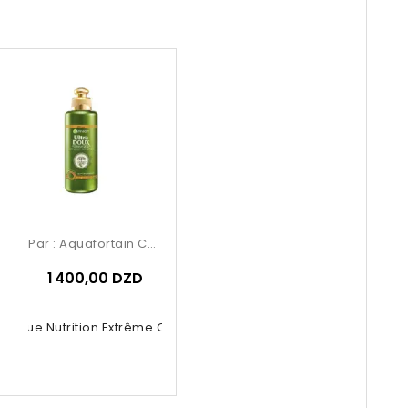
Par :
Aquafortain Cosmetics
1 400,00 DZD
asque Nutrition Extrême Olive...