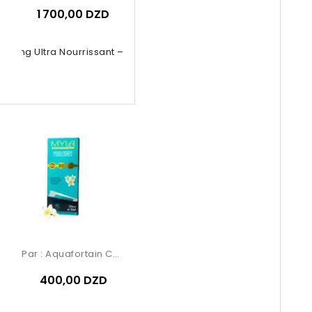
1 700,00 DZD
oing Ultra Nourrissant – Garnier...
Par :
Aquafortain Cosmetics
400,00 DZD