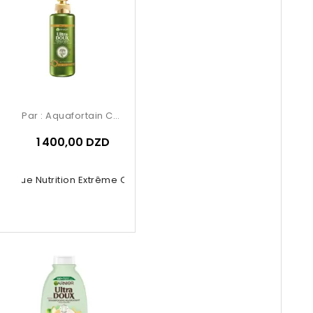
Par :
Aquafortain Cosmetics
1 400,00 DZD
asque Nutrition Extrême Olive...