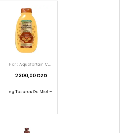
Par :
Aquafortain Cosmetics
2 300,00 DZD
poing Tesoros De Miel – Garnier...