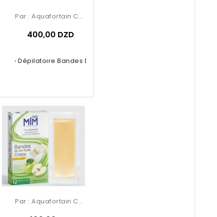
Par :
Aquafortain Cosmetics
400,00 DZD
 Cire Dépilatoire Bandes De Cire...
Par :
Aquafortain Cosmetics