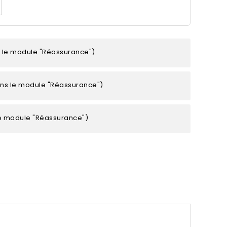
s le module "Réassurance")
ans le module "Réassurance")
le module "Réassurance")