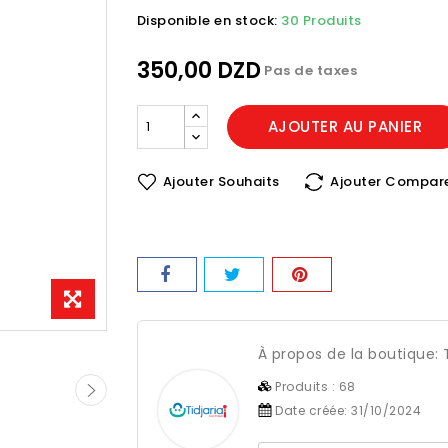
Disponible en stock:
30 Produits
350,00 DZD
Pas de taxes
AJOUTER AU PANIER
Ajouter Souhaits
Ajouter Compar
À propos de la boutique:
Produits :
68
Date créée:
31/10/2024