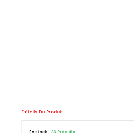
Détails Du Produit
En stock
30 Produits