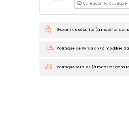
Contacter la boutique
Garanties sécurité
(à modifier dan
Politique de livraison
(à modifier d
Politique retours
(à modifier dans 