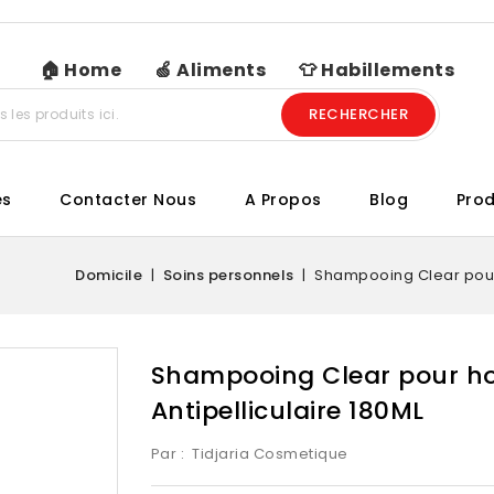
🏠 Home
🍏 Aliments
👕 Habillements
RECHERCHER
es
Contacter Nous
A Propos
Blog
Prod
Domicile
Soins personnels
Shampooing Clear pour 
Shampooing Clear pour hom
Antipelliculaire 180ML
Par :
Tidjaria Cosmetique