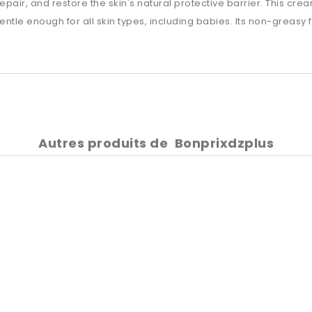
epair, and restore the skin's natural protective barrier. This cre
ntle enough for all skin types, including babies. Its non-greasy f
Autres produits de
Bonprixdzplus