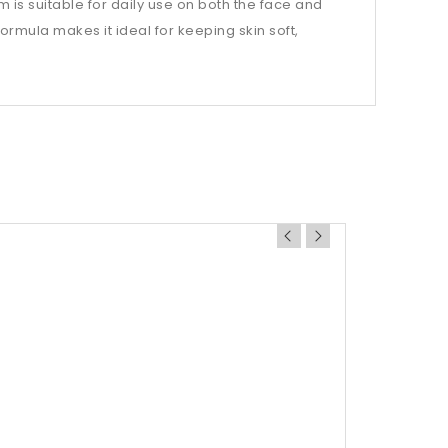
am is suitable for daily use on both the face and
ormula makes it ideal for keeping skin soft,