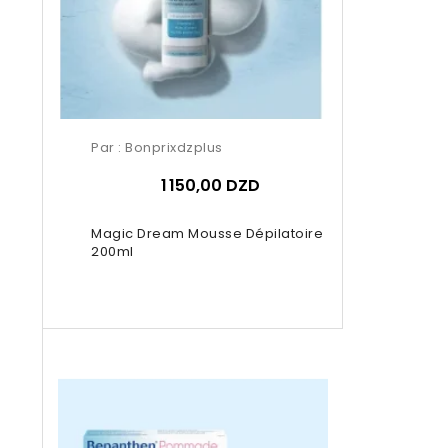
Par :
Bonprixdzplus
1 150,00 DZD
Magic Dream Mousse Dépilatoire
200ml