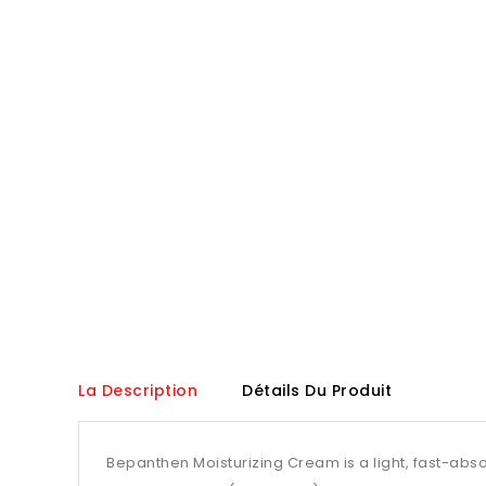
La Description
Détails Du Produit
Bepanthen Moisturizing Cream is a light, fast-abso