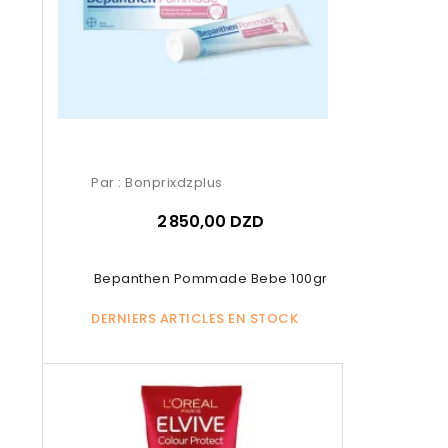
Par :
Bonprixdzplus
2 850,00 DZD
Bepanthen Pommade Bebe 100gr
DERNIERS ARTICLES EN STOCK