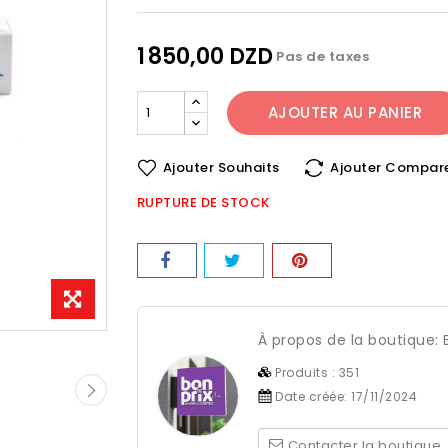
1 850,00 DZD
Pas de taxes
AJOUTER AU PANIER
Ajouter Souhaits
Ajouter Compar
RUPTURE DE STOCK
À propos de la boutique:
Produits :
351
Date créée:
17/11/2024
Contacter la boutique