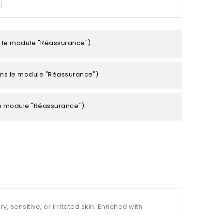
s le module "Réassurance")
ans le module "Réassurance")
le module "Réassurance")
sensitive, or irritated skin. Enriched with