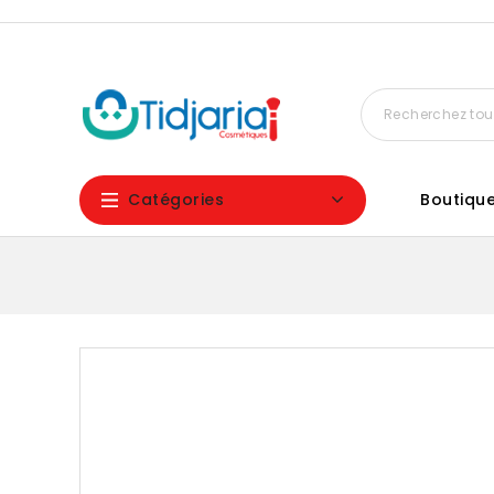
Catégories
Boutiqu
Rupture De Stock