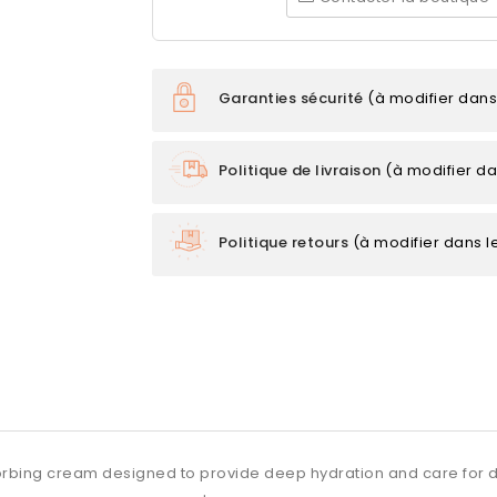
Garanties sécurité
(à modifier dan
Politique de livraison
(à modifier d
Politique retours
(à modifier dans 
rbing cream designed to provide deep hydration and care for dry, 