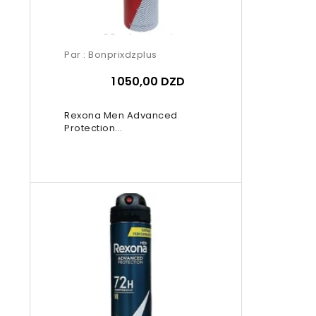
Par :
Bonprixdzplus
1 050,00 DZD
Rexona Men Advanced
Protection...