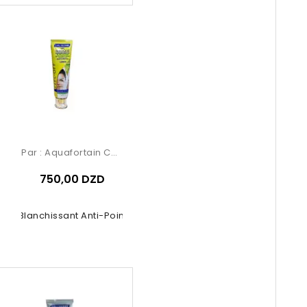
Par :
Aquafortain Cosmetics
750,00 DZD
ue Blanchissant Anti-Points Noirs...