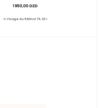
1 950,00 DZD
um Visage Au Rétinol 1% 30 Ml -...