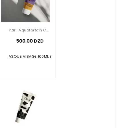
Par :
Aquafortain Cosmetics
500,00 DZD
ALL MASQUE VISAGE 100ML Banane