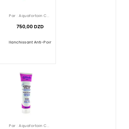
Par :
Aquafortain Cosmetics
750,00 DZD
ue Blanchissant Anti-Points Noirs...
Par :
Aquafortain Cosmetics