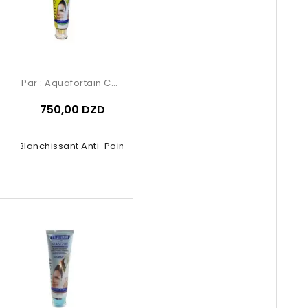
Par :
Aquafortain Cosmetics
750,00 DZD
ue Blanchissant Anti-Points Noirs...