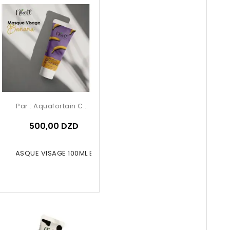
Par :
Aquafortain Cosmetics
500,00 DZD
ALL MASQUE VISAGE 100ML Banane