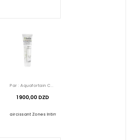
Par :
Aquafortain Cosmetics
1 900,00 DZD
it Éclaircissant Zones Intimes –...