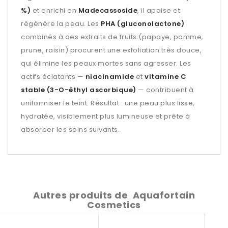
%)
et enrichi en
Madecassoside
, il apaise et
régénère la peau. Les
PHA (gluconolactone)
combinés à des extraits de fruits (papaye, pomme,
prune, raisin) procurent une exfoliation très douce,
qui élimine les peaux mortes sans agresser. Les
actifs éclatants —
niacinamide
et
vitamine C
stable (3-O-éthyl ascorbique)
— contribuent à
uniformiser le teint. Résultat : une peau plus lisse,
hydratée, visiblement plus lumineuse et prête à
absorber les soins suivants.
Autres produits de
Aquafortain
Cosmetics