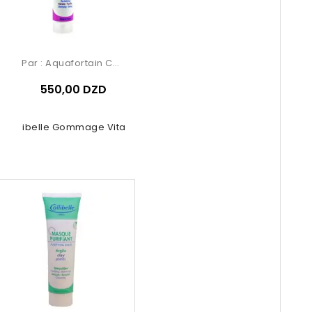
Par :
Aquafortain Cosmetics
550,00 DZD
Calibelle Gommage Vitalité