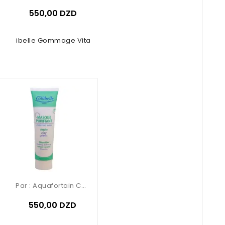
550,00 DZD
Calibelle Gommage Vitalité
Par :
Aquafortain Cosmetics
550,00 DZD