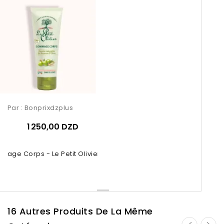
Par :
Bonprixdzplus
1 250,00 DZD
age Corps - Le Petit Olivier 150ml
16 Autres Produits De La Même