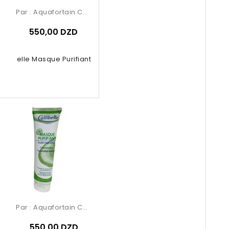
Par :
Aquafortain Cosmetics
550,00 DZD
Calibelle Masque Purifiant Argil
Par :
Aquafortain Cosmetics
550,00 DZD