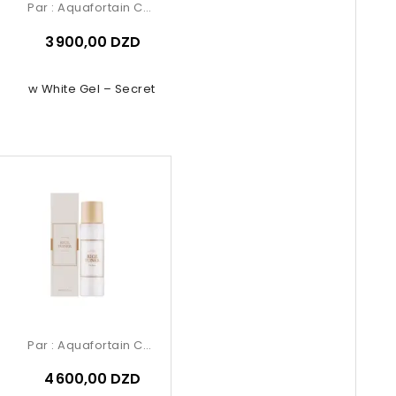
Par :
Aquafortain Cosmetics
3 900,00 DZD
Snow White Gel – Secret Key
Par :
Aquafortain Cosmetics
4 600,00 DZD