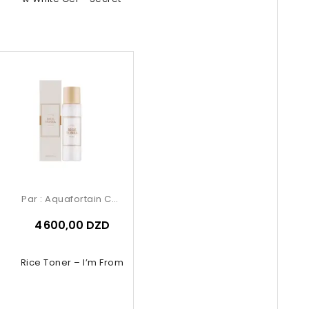
Par :
Aquafortain Cosmetics
4 600,00 DZD
Rice Toner – I’m From