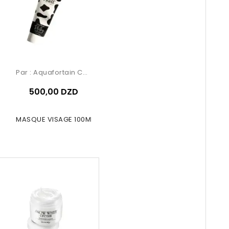
Par :
Aquafortain Cosmetics
500,00 DZD
NIALL MASQUE VISAGE 100ML MILK