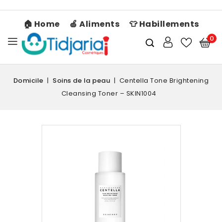
🏠 Home
🍏 Aliments
👕 Habillements
0
Domicile
Soins de la peau
Centella Tone Brightening
Cleansing Toner – SKIN1004