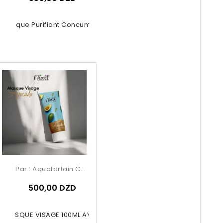
Masque Purifiant Concumbre
Par :
Aquafortain Cosmetics
500,00 DZD
LL MASQUE VISAGE 100ML AVOCADO