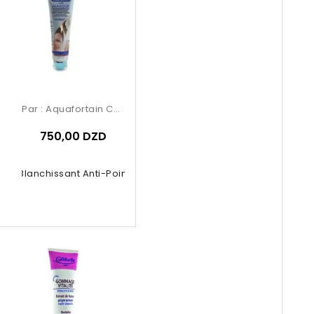
Par :
Aquafortain Cosmetics
750,00 DZD
ue Blanchissant Anti-Points Noirs...