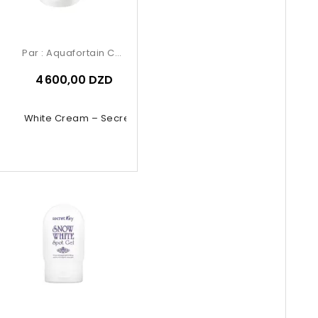
Par :
Aquafortain Cosmetics
4 600,00 DZD
now White Cream – Secret Key