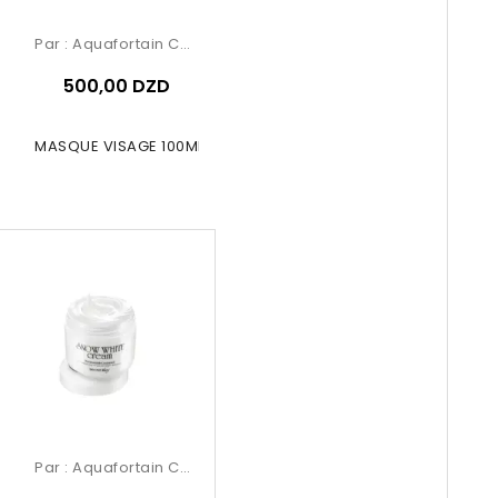
Par :
Aquafortain Cosmetics
500,00 DZD
NIALL MASQUE VISAGE 100ML MILK
Par :
Aquafortain Cosmetics