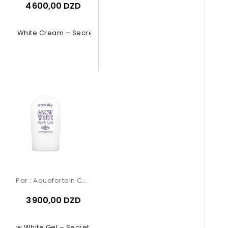
4 600,00 DZD
now White Cream – Secret Key
Par :
Aquafortain Cosmetics
3 900,00 DZD
Snow White Gel – Secret Key