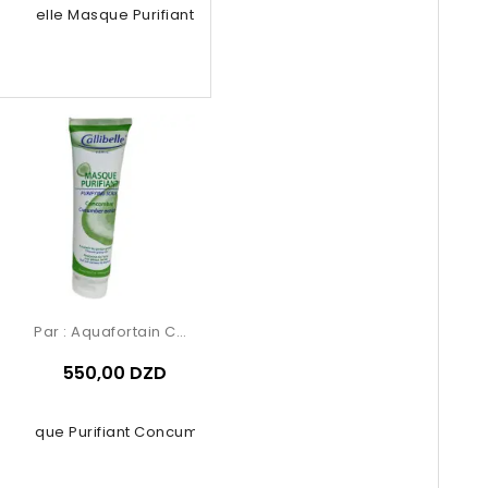
Calibelle Masque Purifiant Argil
Par :
Aquafortain Cosmetics
550,00 DZD
Masque Purifiant Concumbre