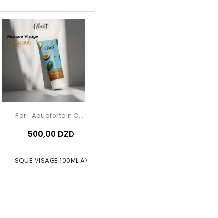
Par :
Aquafortain Cosmetics
500,00 DZD
LL MASQUE VISAGE 100ML AVOCADO