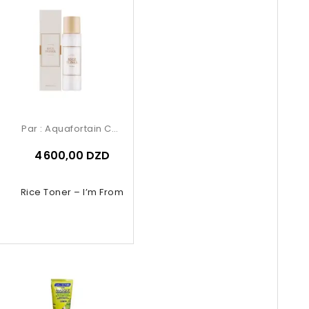
Par :
Aquafortain Cosmetics
4 600,00 DZD
Rice Toner – I’m From