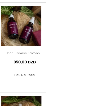
Par :
Tyness Savonnerie
850,00 DZD
Eau De Rose