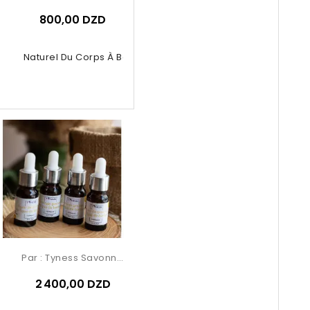
800,00 DZD
liant Naturel Du Corps À Base De...
Par :
Tyness Savonnerie
2 400,00 DZD