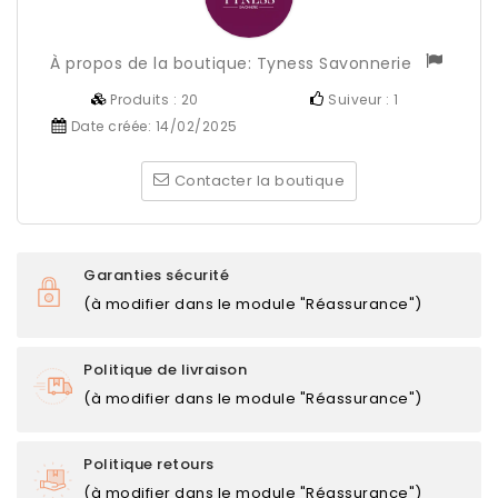
À propos de la boutique:
Tyness Savonnerie
Produits :
20
Suiveur :
1
Date créée:
14/02/2025
Contacter la boutique
Garanties sécurité
(à modifier dans le module "Réassurance")
Politique de livraison
(à modifier dans le module "Réassurance")
Politique retours
(à modifier dans le module "Réassurance")