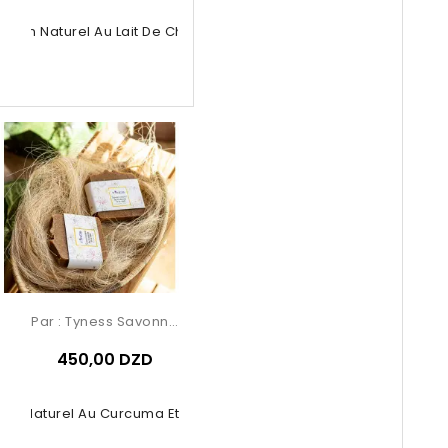
Savon Naturel Au Lait De Chèvre
Par :
Tyness Savonnerie
450,00 DZD
on Naturel Au Curcuma Et Au Miel