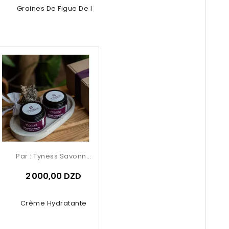
le De Graines De Figue De Barbarie
Par :
Tyness Savonnerie
2 000,00 DZD
Crème Hydratante