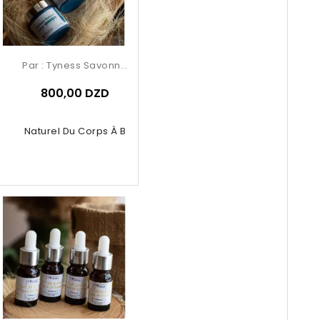
Par :
Tyness Savonnerie
800,00 DZD
liant Naturel Du Corps À Base De...