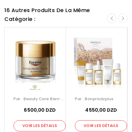
16 Autres Produits De La Même
Catégorie :
Par :
Beauty Care Bien-ětre
Par :
Bonprixdzplus
6 500,00 DZD
4 550,00 DZD
VOIR LES DÉTAILS
VOIR LES DÉTAILS