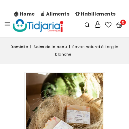
🏠 Home
🍏 Aliments
👕 Habillements
0
Domicile
Soins de la peau
Savon naturel à l'argile
blanche