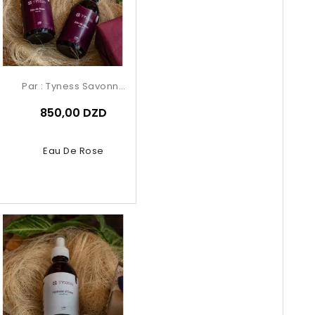
Par :
Tyness Savonnerie
850,00 DZD
Eau De Rose