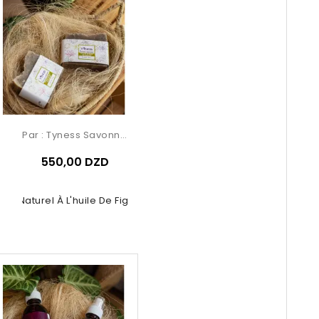
Par :
Tyness Savonnerie
550,00 DZD
on Naturel À L'huile De Figue De...