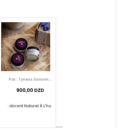
Par :
Tyness Savonnerie
900,00 DZD
Déodorant Naturel À L'huile...