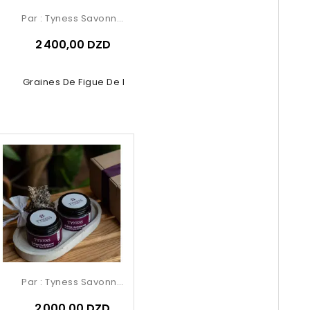
Par :
Tyness Savonnerie
2 400,00 DZD
le De Graines De Figue De Barbarie
Par :
Tyness Savonnerie
2 000,00 DZD