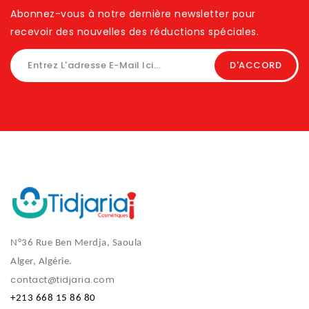
Abonnez-vous à notre dernière newsletter pour
recevoir des nouvelles des réductions spéciales. ​
N°36 Rue Ben Merdja, Saoula
Alger, Algérie.
contact@tidjaria.com
+213 668 15 86 80