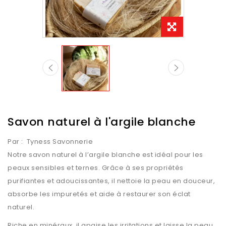
Savon naturel à l'argile blanche
Par :
Tyness Savonnerie
Notre savon naturel à l’argile blanche est idéal pour les
peaux sensibles et ternes. Grâce à ses propriétés
purifiantes et adoucissantes, il nettoie la peau en douceur,
absorbe les impuretés et aide à restaurer son éclat
naturel.
Riche en minéraux, il apaise les irritations et laisse la peau