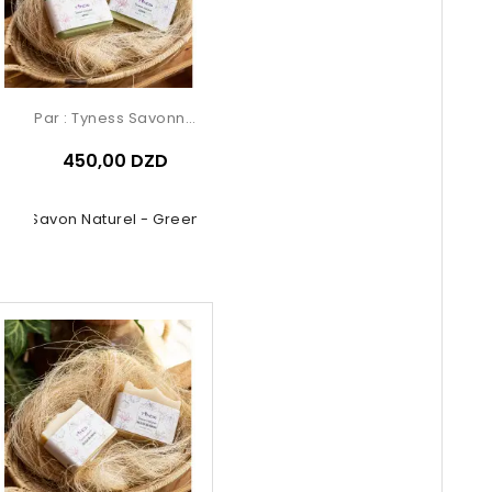
Par :
Tyness Savonnerie
450,00 DZD
Savon Naturel - Green