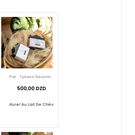
Par :
Tyness Savonnerie
500,00 DZD
n Naturel Au Lait De Chèvre Et Au...