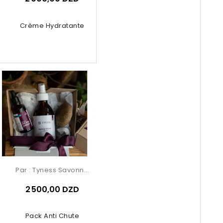
Crème Hydratante
Pack
Par :
Tyness Savonnerie
2 500,00 DZD
Pack Anti Chute