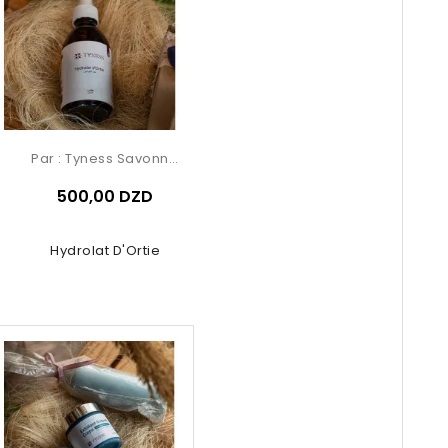
Par :
Tyness Savonnerie
500,00 DZD
Hydrolat D'Ortie