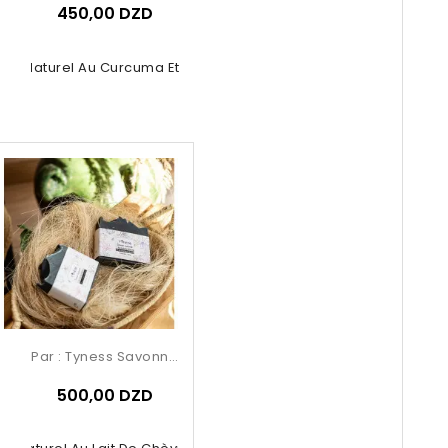
450,00 DZD
on Naturel Au Curcuma Et Au Miel
Par :
Tyness Savonnerie
500,00 DZD