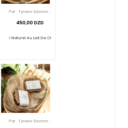
Par :
Tyness Savonnerie
450,00 DZD
Savon Naturel Au Lait De Chèvre
Par :
Tyness Savonnerie