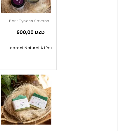
Par :
Tyness Savonnerie
900,00 DZD
Déodorant Naturel À L'huile...