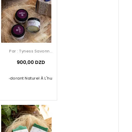
Par :
Tyness Savonnerie
900,00 DZD
Déodorant Naturel À L'huile...