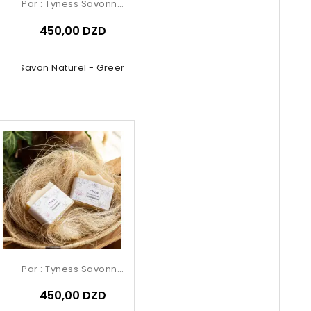
Par :
Tyness Savonnerie
450,00 DZD
Savon Naturel - Green
Par :
Tyness Savonnerie
450,00 DZD