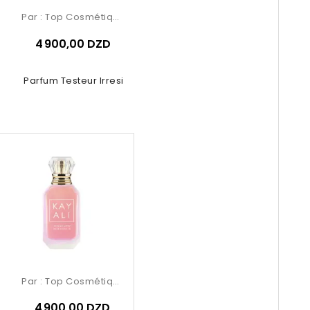
Par :
Top Cosmétiques
4 900,00 DZD
u De Parfum Testeur Irresistible...
Par :
Top Cosmétiques
4 900,00 DZD