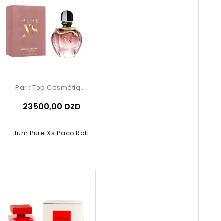
Par :
Top Cosmétiques
23 500,00 DZD
e Parfum Pure Xs Paco Rabanne 80ml