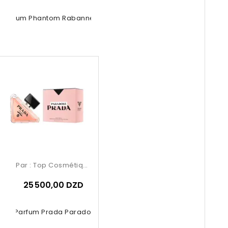
 Parfum Phantom Rabanne The New...
Par :
Top Cosmétiques
25 500,00 DZD
 De Parfum Prada Paradoxe 90ml