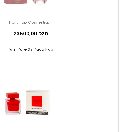
Par :
Top Cosmétiques
23 500,00 DZD
e Parfum Pure Xs Paco Rabanne 80ml