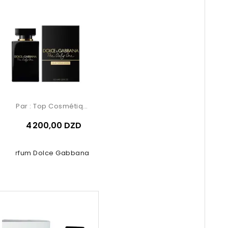
Par :
Top Cosmétiques
4 200,00 DZD
e Parfum Dolce Gabbana The Only...