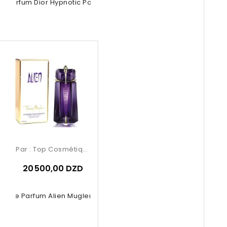
e Parfum Dior Hypnotic Poison 50ml
Par :
Top Cosmétiques
20 500,00 DZD
au De Parfum Alien Mugler 90ml