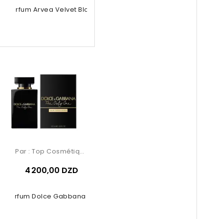
e Parfum Arvea Velvet Bloom 100ml
Par :
Top Cosmétiques
4 200,00 DZD
e Parfum Dolce Gabbana The Only...