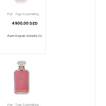
Par :
Top Cosmétiques
4 900,00 DZD
e Parfum Kayali Vanilla Candy 100ml
Par :
Top Cosmétiques