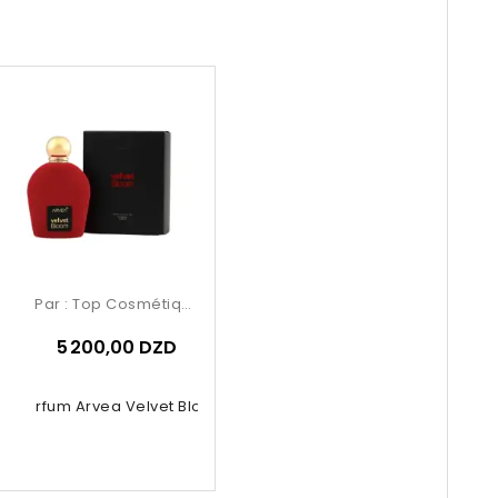
Par :
Top Cosmétiques
5 200,00 DZD
e Parfum Arvea Velvet Bloom 100ml