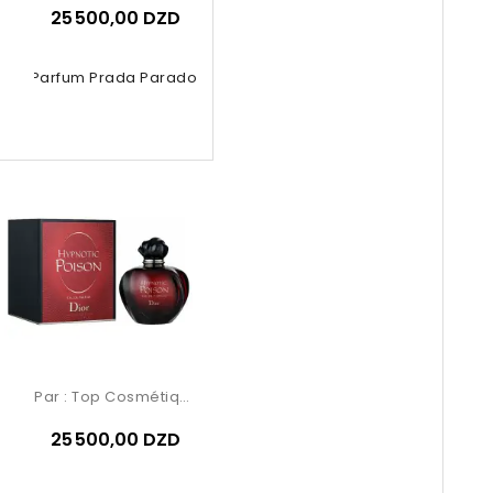
25 500,00 DZD
 De Parfum Prada Paradoxe 90ml
Par :
Top Cosmétiques
25 500,00 DZD