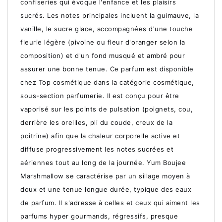
confiseries qui évoque l'enfance et les plaisirs
sucrés. Les notes principales incluent la guimauve, la
vanille, le sucre glace, accompagnées d'une touche
fleurie légère (pivoine ou fleur d'oranger selon la
composition) et d'un fond musqué et ambré pour
assurer une bonne tenue. Ce parfum est disponible
chez Top cosmétique dans la catégorie cosmétique,
sous-section parfumerie. Il est conçu pour être
vaporisé sur les points de pulsation (poignets, cou,
derrière les oreilles, pli du coude, creux de la
poitrine) afin que la chaleur corporelle active et
diffuse progressivement les notes sucrées et
aériennes tout au long de la journée. Yum Boujee
Marshmallow se caractérise par un sillage moyen à
doux et une tenue longue durée, typique des eaux
de parfum. Il s'adresse à celles et ceux qui aiment les
parfums hyper gourmands, régressifs, presque