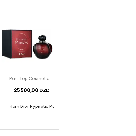
Par :
Top Cosmétiques
25 500,00 DZD
e Parfum Dior Hypnotic Poison 50ml