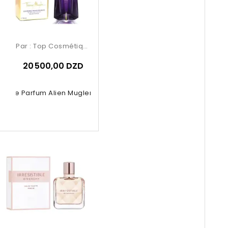
Par :
Top Cosmétiques
20 500,00 DZD
au De Parfum Alien Mugler 90ml