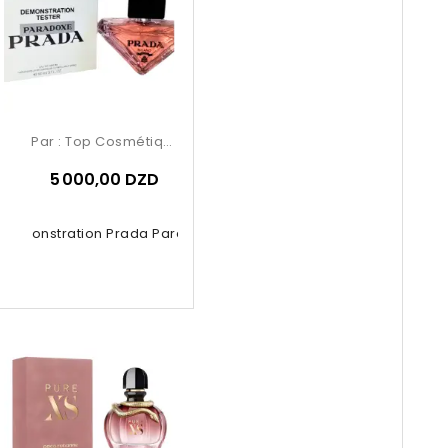
Par :
Top Cosmétiques
5 000,00 DZD
 Demonstration Prada Paradoxe 90ml