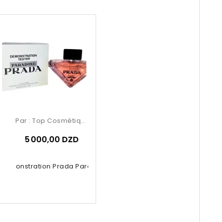
Par :
Top Cosmétiques
5 000,00 DZD
 Demonstration Prada Paradoxe 90ml