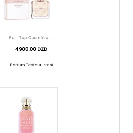
Par :
Top Cosmétiques
4 900,00 DZD
u De Parfum Testeur Irresistible...