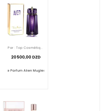
Par :
Top Cosmétiques
20 500,00 DZD
au De Parfum Alien Mugler 90ml