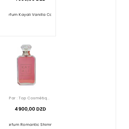
e Parfum Kayali Vanilla Candy 100ml
Par :
Top Cosmétiques
4 900,00 DZD
De Parfum Romantic Shimmer 100ml