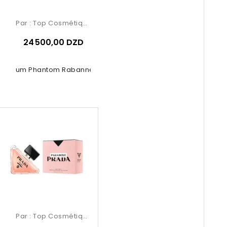
Par :
Top Cosmétiques
24 500,00 DZD
 Parfum Phantom Rabanne The New...
Par :
Top Cosmétiques