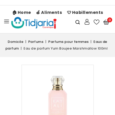
🏠 Home
🍏 Aliments
👕 Habillements
0
Domicile
Parfums
Parfums pour femmes
Eaux de
parfum
Eau de parfum Yum Boujee Marshmallow 100ml