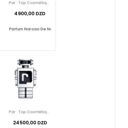
Par :
Top Cosmétiques
4 900,00 DZD
u De Parfum Narciso De Narciso...
Par :
Top Cosmétiques
24 500,00 DZD