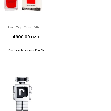
Par :
Top Cosmétiques
4 900,00 DZD
u De Parfum Narciso De Narciso...