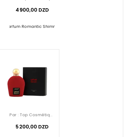
4 900,00 DZD
De Parfum Romantic Shimmer 100ml
Par :
Top Cosmétiques
5 200,00 DZD